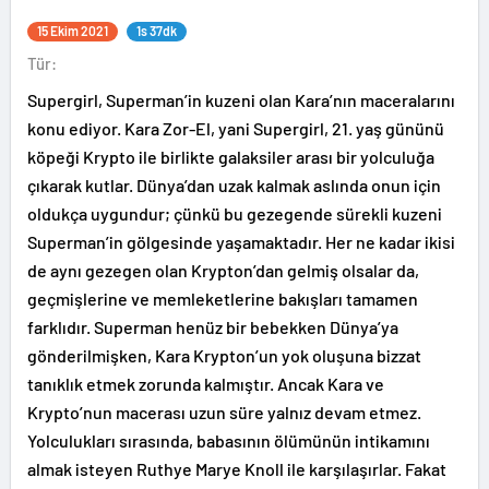
15 Ekim 2021
1s 37dk
Tür:
Supergirl, Superman’in kuzeni olan Kara’nın maceralarını
konu ediyor. Kara Zor-El, yani Supergirl, 21. yaş gününü
köpeği Krypto ile birlikte galaksiler arası bir yolculuğa
çıkarak kutlar. Dünya’dan uzak kalmak aslında onun için
oldukça uygundur; çünkü bu gezegende sürekli kuzeni
Superman’in gölgesinde yaşamaktadır. Her ne kadar ikisi
de aynı gezegen olan Krypton’dan gelmiş olsalar da,
geçmişlerine ve memleketlerine bakışları tamamen
farklıdır. Superman henüz bir bebekken Dünya’ya
gönderilmişken, Kara Krypton’un yok oluşuna bizzat
tanıklık etmek zorunda kalmıştır. Ancak Kara ve
Krypto’nun macerası uzun süre yalnız devam etmez.
Yolculukları sırasında, babasının ölümünün intikamını
almak isteyen Ruthye Marye Knoll ile karşılaşırlar. Fakat