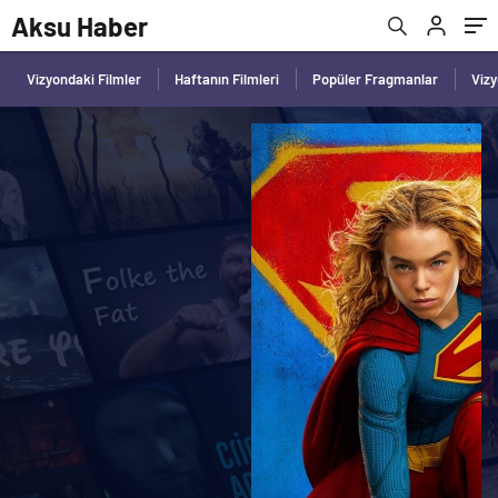
Aksu Haber
Vizyondaki Filmler
Haftanın Filmleri
Popüler Fragmanlar
Viz