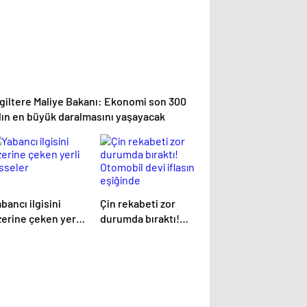
ngiltere Maliye Bakanı: Ekonomi son 300
ılın en büyük daralmasını yaşayacak
bancı ilgisini
Çin rekabeti zor
erine çeken yerli
durumda bıraktı!
isseler
Otomobil devi
iflasın eşiğinde