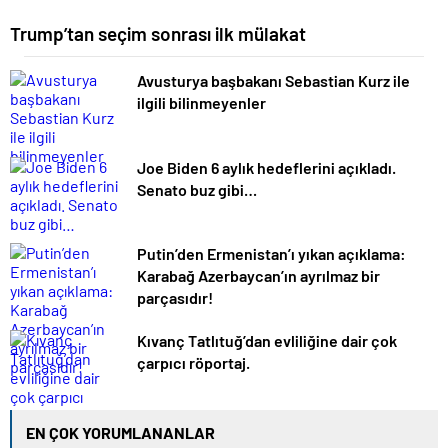
Trump’tan seçim sonrası ilk mülakat
Avusturya başbakanı Sebastian Kurz ile
ilgili bilinmeyenler
Joe Biden 6 aylık hedeflerini açıkladı.
Senato buz gibi…
Putin’den Ermenistan’ı yıkan açıklama:
Karabağ Azerbaycan’ın ayrılmaz bir
parçasıdır!
Kıvanç Tatlıtuğ’dan evliliğine dair çok
çarpıcı röportaj.
EN ÇOK YORUMLANANLAR