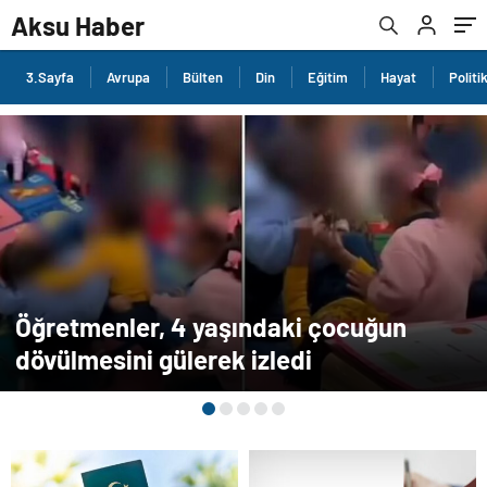
Aksu Haber
3.Sayfa
Avrupa
Bülten
Din
Eğitim
Hayat
Politi
Öğretmenler, 4 yaşındaki çocuğun
dövülmesini gülerek izledi