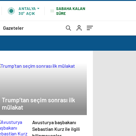
SABAHA KALAN
ANTALYA
SÜRE
30°
AÇIK
Gazeteler
Trump’tan seçim sonrası ilk
mülakat
Avusturya başbakanı
Sebastian Kurz ile ilgili
bilinmeyenler