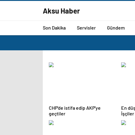
Aksu Haber
Son Dakika
Servisler
Gündem
CHP'de istifa edip AKP'ye
En düş
geçtiler
İşçile