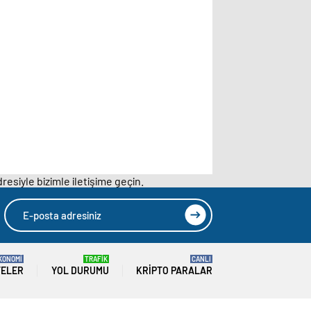
resiyle bizimle iletişime geçin.
KONOMİ
TRAFİK
CANLI
TELER
YOL DURUMU
KRIPTO PARALAR