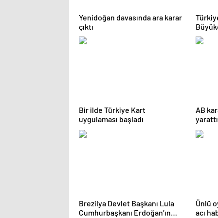
Yenidoğan davasında ara karar
Türkiy
çıktı
Büyüke
açıkla
Bir ilde Türkiye Kart
AB kar
uygulaması başladı
yarattı
Brezilya Devlet Başkanı Lula
Ünlü o
Cumhurbaşkanı Erdoğan’ın
acı ha