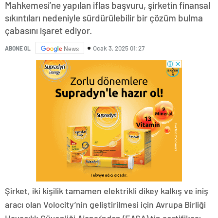
Mahkemesi’ne yapılan iflas başvuru, şirketin finansal
sıkıntıları nedeniyle sürdürülebilir bir çözüm bulma
çabasını işaret ediyor.
Ocak 3, 2025 01:27
ABONE OL
News
Şirket, iki kişilik tamamen elektrikli dikey kalkış ve iniş
aracı olan Volocity’nin geliştirilmesi için Avrupa Birliği