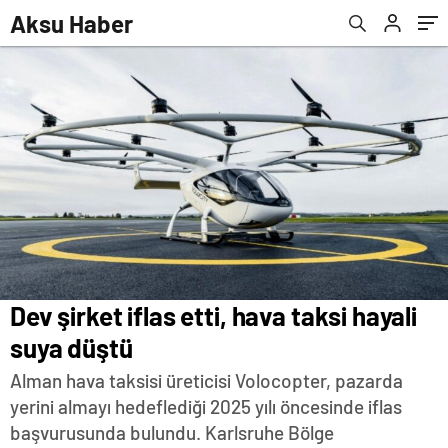
düzenleme yapıldı
Aksu Haber
Dev şirket iflas etti, hava taksi hayali
suya düştü
Alman hava taksisi üreticisi Volocopter, pazarda
yerini almayı hedeflediği 2025 yılı öncesinde iflas
başvurusunda bulundu. Karlsruhe Bölge