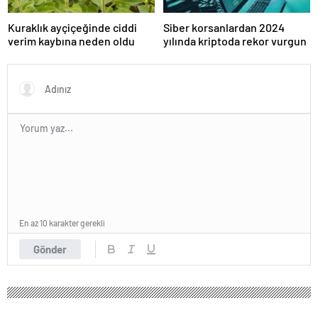
Kuraklık ayçiçeğinde ciddi
Siber korsanlardan 2024
verim kaybına neden oldu
yılında kriptoda rekor vurgun
En az 10 karakter gerekli
Gönder