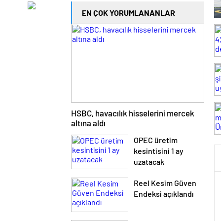
EN ÇOK YORUMLANANLAR
HSBC, havacılık hisselerini mercek
altına aldı
OPEC üretim
kesintisini 1 ay
uzatacak
Reel Kesim Güven
Endeksi açıklandı