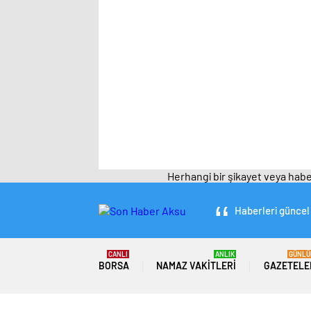
Herhangi bir şikayet veya haber
Haberleri güncel 
CANLI
ANLIK
GÜNLÜ
BORSA
NAMAZ VAKITLERI
GAZETELE