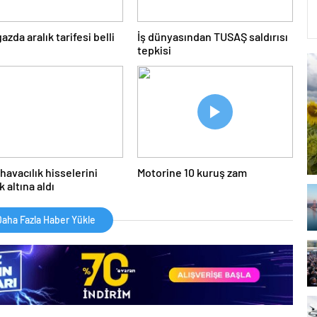
zda aralık tarifesi belli
İş dünyasından TUSAŞ saldırısı
tepkisi
havacılık hisselerini
Motorine 10 kuruş zam
 altına aldı
aha Fazla Haber Yükle