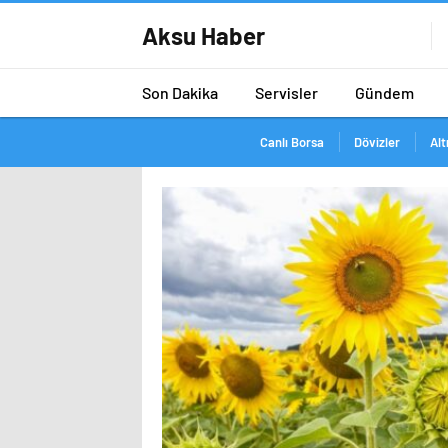
Aksu Haber
Son Dakika
Servisler
Gündem
Canlı Borsa
Dövizler
Alt