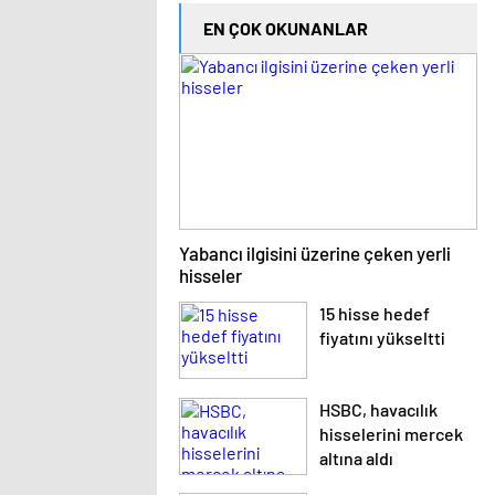
EN ÇOK OKUNANLAR
Yabancı ilgisini üzerine çeken yerli
hisseler
15 hisse hedef
fiyatını yükseltti
HSBC, havacılık
hisselerini mercek
altına aldı