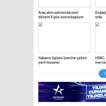
Araç alım satımında yeni
Doğalga
dönem 5 gün sonra başlıyor
oldu
Yabancı ilgisini üzerine çeken
HSBC, 
yerli hisseler
mercek
D