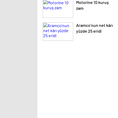
Motorine 10 kuruş
zam
Aramco’nun net kârı
yüzde 25 eridi