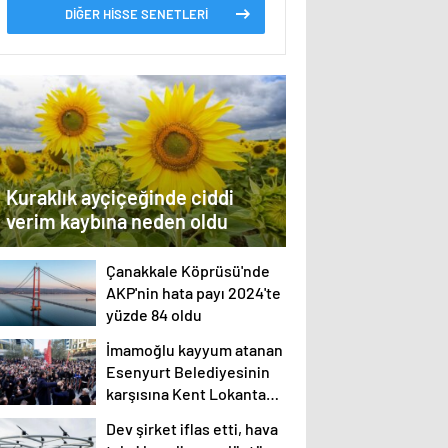
DİĞER HİSSE SENETLERİ
Kuraklık ayçiçeğinde ciddi
verim kaybına neden oldu
Çanakkale Köprüsü'nde
AKP'nin hata payı 2024'te
yüzde 84 oldu
İmamoğlu kayyum atanan
Esenyurt Belediyesinin
karşısına Kent Lokantası
açtı
Dev şirket iflas etti, hava