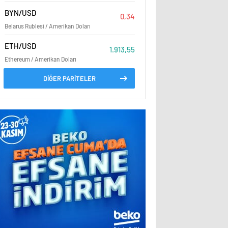
BYN/USD
0,34
Belarus Rublesi / Amerikan Doları
ETH/USD
1.913,55
Ethereum / Amerikan Doları
DİĞER PARİTELER