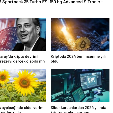
A3 Sportback 35 Turbo FSI 150 bg Advanced S Tronic –
aray’da kripto devrimi:
Kriptoda 2024 benimsenme yılı
 rezervi gerçek olabilir mi?
oldu
k ayçiçeğinde ciddi verim
Siber korsanlardan 2024 yılında
a neden oldu
kriptoda rekor vurgun