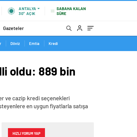
SABAHA KALAN
ANTALYA
SÜRE
30°
AÇIK
Gazeteler
r
Döviz
Emtia
Kredi
li oldu: 889 bin
er ve cazip kredi seçenekleri
isteyenlere en uygun fiyatlarla satışa
HIZLI YORUM YAP