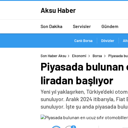
Aksu Haber
Son Dakika
Servisler
Gündem
Canlı Borsa
Dövizler
Alt
Son Haber Aksu
Ekonomi
Borsa
Piyasada bul
Piyasada bulunan e
liradan başlıyor
Yeni yıl yaklaşırken, Türkiye'deki oto
sunuluyor. Aralık 2024 itibarıyla, Fiat
sunuluyor. İşte şu anda piyasada bul
0