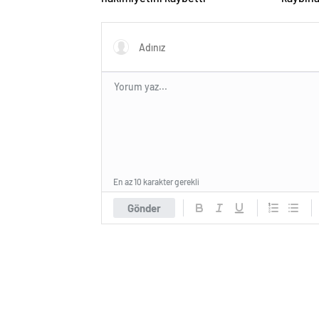
En az 10 karakter gerekli
Gönder