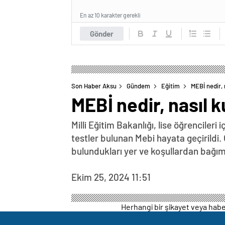
En az 10 karakter gerekli
Gönder
Son Haber Aksu
Gündem
Eğitim
MEBİ nedir, n
MEBİ nedir, nasıl ku
Milli Eğitim Bakanlığı, lise öğrencileri
testler bulunan Mebi hayata geçirildi.
bulundukları yer ve koşullardan bağım
Ekim 25, 2024 11:51
Herhangi bir şikayet veya haber