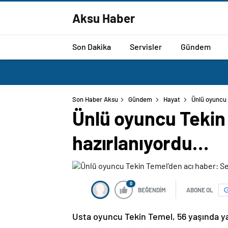
Aksu Haber
Son Dakika
Servisler
Gündem
Son Haber Aksu
Gündem
Hayat
Ünlü oyuncu 
Ünlü oyuncu Tekin 
hazırlanıyordu…
0
BEĞENDİM
ABONE OL
Usta oyuncu Tekin Temel, 56 yaşında ya