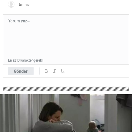
En az 10 karakter gerekli
Gönder