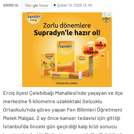
Şubat 10, 2025 13:45
ABONE OL
News
Erciş ilçesi Çelebibağı Mahallesi’nde yaşayan ve ilçe
merkezine 5 kilometre uzaklıktaki Selçuklu
Ortaokulu’nda görev yapan Fen Bilimleri Öğretmeni
Melek Malgaz, 2 ay önce kanser tedavisi için gittiği
İstanbul’da önceki gün geçirdiği kalp krizi sonucu