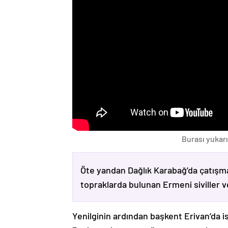
Burası yukarı
Öte yandan Dağlık Karabağ’da çatışma
topraklarda bulunan Ermeni siviller 
Yenilginin ardından başkent Erivan’da i