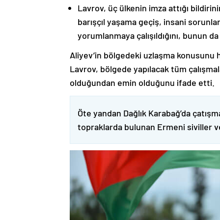
Lavrov, üç ülkenin imza attığı bildiri
barışçıl yaşama geçiş, insani sorunlar
yorumlanmaya çalışıldığını, bunun da
Aliyev’in bölgedeki uzlaşma konusunu h
Lavrov, bölgede yapılacak tüm çalışmalar
olduğundan emin olduğunu ifade etti.
Öte yandan Dağlık Karabağ’da çatışma
topraklarda bulunan Ermeni siviller 