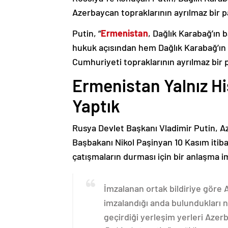
Azerbaycan topraklarının ayrılmaz bir p
Putin, “
Ermenistan
, Dağlık Karabağ’ın 
hukuk açısından hem Dağlık Karabağ’ı
Cumhuriyeti topraklarının ayrılmaz bir 
Ermenistan Yalnız H
Yaptık
Rusya Devlet Başkanı Vladimir Putin, 
Başbakanı Nikol Paşinyan 10 Kasım itib
çatışmaların durması için bir anlaşma i
İmzalanan ortak bildiriye göre
imzalandığı anda bulundukları n
geçirdiği yerleşim yerleri Aze