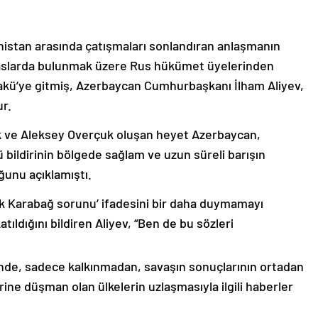
nistan arasında çatışmaları sonlandıran anlaşmanın
emaslarda bulunmak üzere Rus hükümet üyelerinden
akü’ye gitmiş, Azerbaycan Cumhurbaşkanı İlham Aliyev,
ur.
k ve Aleksey Overçuk oluşan heyet Azerbaycan,
 bildirinin bölgede sağlam ve uzun süreli barışın
ğunu açıklamıştı.
lık Karabağ sorunu’ ifadesini bir daha duymamayı
ıldığını bildiren Aliyev, “Ben de bu sözleri
nde, sadece kalkınmadan, savaşın sonuçlarının ortadan
rine düşman olan ülkelerin uzlaşmasıyla ilgili haberler