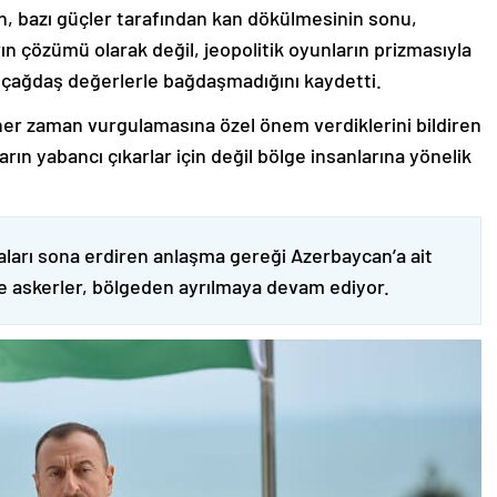
nin, bazı güçler tarafından kan dökülmesinin sonu,
ın çözümü olarak değil, jeopolitik oyunların prizmasıyla
 çağdaş değerlerle bağdaşmadığını kaydetti.
er zaman vurgulamasına özel önem verdiklerini bildiren
ın yabancı çıkarlar için değil bölge insanlarına yönelik
ları sona erdiren anlaşma gereği Azerbaycan’a ait
ve askerler, bölgeden ayrılmaya devam ediyor.