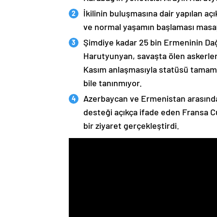
İkilinin buluşmasına dair yapılan a
ve normal yaşamın başlaması masaya
Şimdiye kadar 25 bin Ermeninin Dağ
Harutyunyan, savaşta ölen askerleri
Kasım anlaşmasıyla statüsü tamame
bile tanınmıyor.
Azerbaycan ve Ermenistan arasında
desteği açıkça ifade eden Fransa 
bir ziyaret gerçekleştirdi.