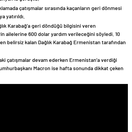
çıklamada çatışmalar sırasında kaçanların geri dönmesi
 yatırıldı.
lık Karabağ’a geri döndüğü bilgisini veren
n ailelerine 600 dolar yardım verileceğini söyledi. 10
n belirsiz kalan Dağlık Karabağ Ermenistan tarafından
ki çatışmalar devam ederken Ermenistan’a verdiği
Cumhurbaşkanı Macron ise hafta sonunda dikkat çeken