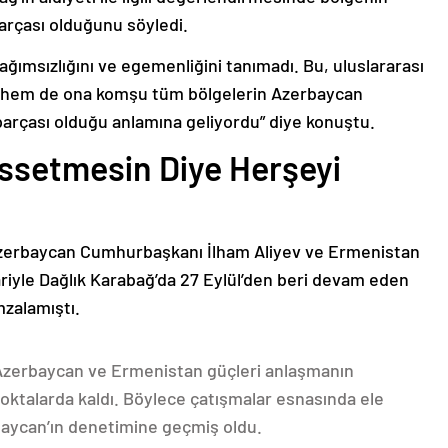
arçası olduğunu söyledi.
bağımsızlığını ve egemenliğini tanımadı. Bu, uluslararası
n hem de ona komşu tüm bölgelerin Azerbaycan
parçası olduğu anlamına geliyordu” diye konuştu.
issetmesin Diye Herşeyi
Azerbaycan Cumhurbaşkanı İlham Aliyev ve Ermenistan
ariyle Dağlık Karabağ’da 27 Eylül’den beri devam eden
mzalamıştı.
 Azerbaycan ve Ermenistan güçleri anlaşmanın
oktalarda kaldı. Böylece çatışmalar esnasında ele
rbaycan’ın denetimine geçmiş oldu.