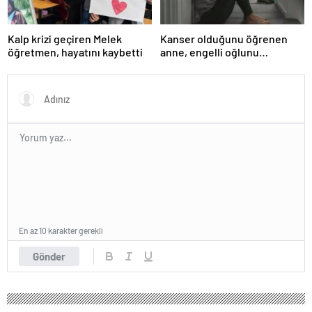
Kalp krizi geçiren Melek
Kanser olduğunu öğrenen
öğretmen, hayatını kaybetti
anne, engelli oğlunu
öldürdükten sonra intihar etti
En az 10 karakter gerekli
Gönder