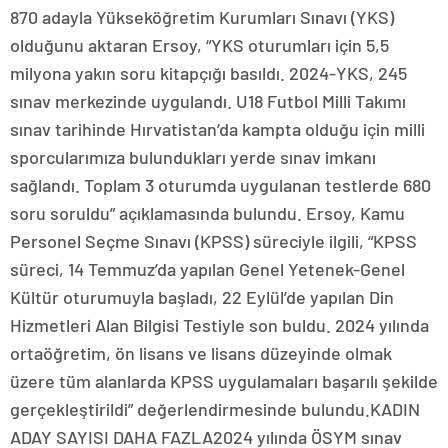
870 adayla Yükseköğretim Kurumları Sınavı (YKS)
olduğunu aktaran Ersoy, “YKS oturumları için 5,5
milyona yakın soru kitapçığı basıldı. 2024-YKS, 245
sınav merkezinde uygulandı. U18 Futbol Milli Takımı
sınav tarihinde Hırvatistan’da kampta olduğu için milli
sporcularımıza bulundukları yerde sınav imkanı
sağlandı. Toplam 3 oturumda uygulanan testlerde 680
soru soruldu” açıklamasında bulundu. Ersoy, Kamu
Personel Seçme Sınavı (KPSS) süreciyle ilgili, “KPSS
süreci, 14 Temmuz’da yapılan Genel Yetenek-Genel
Kültür oturumuyla başladı, 22 Eylül’de yapılan Din
Hizmetleri Alan Bilgisi Testiyle son buldu. 2024 yılında
ortaöğretim, ön lisans ve lisans düzeyinde olmak
üzere tüm alanlarda KPSS uygulamaları başarılı şekilde
gerçekleştirildi” değerlendirmesinde bulundu.KADIN
ADAY SAYISI DAHA FAZLA2024 yılında ÖSYM sınav