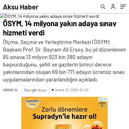
Aksu Haber
ÖSYM, 14 milyona yakın adaya sınav
hizmeti verdi
Ölçme, Seçme ve Yerleştirme Merkezi (ÖSYM)
Başkanı Prof. Dr. Bayram Ali Ersoy, bu yıl düzenlenen
65 sınava 13 milyon 923 bin 380 adayın
başvurduğunu, şehit ve gazilerin birinci derece
yakınlarından oluşan 69 bin 771 adayın ücretsiz sınav
uygulamalarından yararlandığını açıkladı.
Aralık 31, 2024 15:20
ABONE OL
News