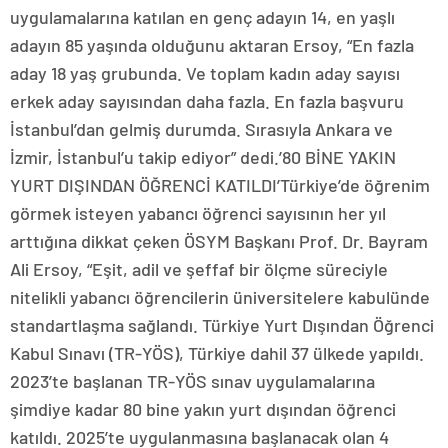
uygulamalarına katılan en genç adayın 14, en yaşlı
adayın 85 yaşında olduğunu aktaran Ersoy, “En fazla
aday 18 yaş grubunda. Ve toplam kadın aday sayısı
erkek aday sayısından daha fazla. En fazla başvuru
İstanbul’dan gelmiş durumda. Sırasıyla Ankara ve
İzmir, İstanbul’u takip ediyor” dedi.’80 BİNE YAKIN
YURT DIŞINDAN ÖĞRENCİ KATILDI’Türkiye’de öğrenim
görmek isteyen yabancı öğrenci sayısının her yıl
arttığına dikkat çeken ÖSYM Başkanı Prof. Dr. Bayram
Ali Ersoy, “Eşit, adil ve şeffaf bir ölçme süreciyle
nitelikli yabancı öğrencilerin üniversitelere kabulünde
standartlaşma sağlandı. Türkiye Yurt Dışından Öğrenci
Kabul Sınavı (TR-YÖS), Türkiye dahil 37 ülkede yapıldı.
2023’te başlanan TR-YÖS sınav uygulamalarına
şimdiye kadar 80 bine yakın yurt dışından öğrenci
katıldı. 2025’te uygulanmasına başlanacak olan 4