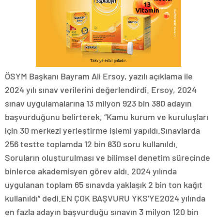
ÖSYM Başkanı Bayram Ali Ersoy, yazılı açıklama ile
2024 yılı sınav verilerini değerlendirdi. Ersoy, 2024
sınav uygulamalarına 13 milyon 923 bin 380 adayın
başvurduğunu belirterek, “Kamu kurum ve kuruluşları
için 30 merkezi yerleştirme işlemi yapıldı.Sınavlarda
256 testte toplamda 12 bin 830 soru kullanıldı.
Soruların oluşturulması ve bilimsel denetim sürecinde
binlerce akademisyen görev aldı. 2024 yılında
uygulanan toplam 65 sınavda yaklaşık 2 bin ton kağıt
kullanıldı” dedi.EN ÇOK BAŞVURU YKS’YE2024 yılında
en fazla adayın başvurduğu sınavın 3 milyon 120 bin