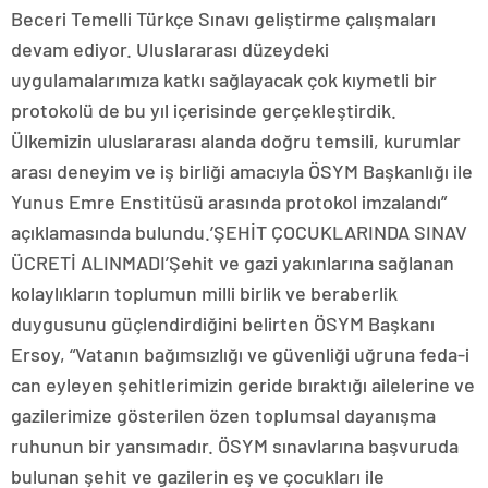
Beceri Temelli Türkçe Sınavı geliştirme çalışmaları
devam ediyor. Uluslararası düzeydeki
uygulamalarımıza katkı sağlayacak çok kıymetli bir
protokolü de bu yıl içerisinde gerçekleştirdik.
Ülkemizin uluslararası alanda doğru temsili, kurumlar
arası deneyim ve iş birliği amacıyla ÖSYM Başkanlığı ile
Yunus Emre Enstitüsü arasında protokol imzalandı”
açıklamasında bulundu.’ŞEHİT ÇOCUKLARINDA SINAV
ÜCRETİ ALINMADI’Şehit ve gazi yakınlarına sağlanan
kolaylıkların toplumun milli birlik ve beraberlik
duygusunu güçlendirdiğini belirten ÖSYM Başkanı
Ersoy, “Vatanın bağımsızlığı ve güvenliği uğruna feda-i
can eyleyen şehitlerimizin geride bıraktığı ailelerine ve
gazilerimize gösterilen özen toplumsal dayanışma
ruhunun bir yansımadır. ÖSYM sınavlarına başvuruda
bulunan şehit ve gazilerin eş ve çocukları ile