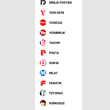
DIRILIS POSTASI
YENI ASYA
YENICAG
YENIBIRLIK
TAKVIM
POSTA
DUNYA
MILAT
FANATIK
FOTOMAC
KORKUSUZ