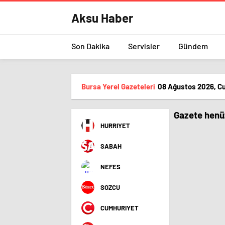
Aksu Haber
Son Dakika
Servisler
Gündem
Bursa Yerel Gazeteleri
08 Ağustos 2026, C
Gazete henüz
HURRIYET
SABAH
NEFES
SOZCU
CUMHURIYET