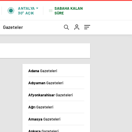
SABAHA KALAN
ANTALYA
SÜRE
30°
AÇIK
Gazeteler
Adana
Gazeteleri
Adıyaman
Gazeteleri
Afyonkarahisar
Gazeteleri
Ağrı
Gazeteleri
Amasya
Gazeteleri
Ankara
Gazeteleri