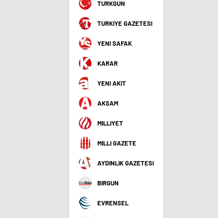
TURKGUN
TURKIYE GAZETESI
YENI SAFAK
KARAR
YENI AKIT
AKSAM
MILLIYET
MILLI GAZETE
AYDINLIK GAZETESI
BIRGUN
EVRENSEL