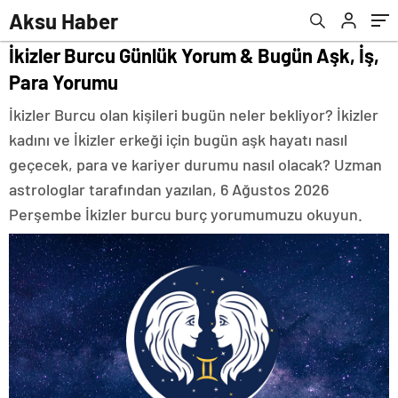
Aksu Haber
İkizler Burcu Günlük Yorum & Bugün Aşk, İş,
Para Yorumu
İkizler Burcu olan kişileri bugün neler bekliyor? İkizler
kadını ve İkizler erkeği için bugün aşk hayatı nasıl
geçecek, para ve kariyer durumu nasıl olacak? Uzman
astrologlar tarafından yazılan, 6 Ağustos 2026
Perşembe İkizler burcu burç yorumumuzu okuyun.