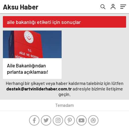
Aksu Haber
aile bakanlığı etiketi için sonuçlar
Aile Bakanlığından
pırlanta açıklaması!
Herhangi bir şikayet veya haber kaldırma talebiniz için lütfen
destek@artvinliderhaber.com.tr
adresiyle bizimle iletişime
geçin.
Temadam