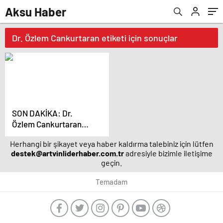
Aksu Haber
Dr. Özlem Cankurtaran etiketi için sonuçlar
SON DAKİKA: Dr.
Özlem Cankurtaran
hayatını kaybetti
Herhangi bir şikayet veya haber kaldırma talebiniz için lütfen
destek@artvinliderhaber.com.tr
adresiyle bizimle iletişime
geçin.
Temadam