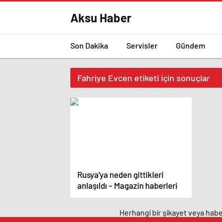
Aksu Haber
Son Dakika
Servisler
Gündem
Fahriye Evcen etiketi için sonuçlar
Rusya'ya neden gittikleri
anlaşıldı – Magazin haberleri
Herhangi bir şikayet veya haber