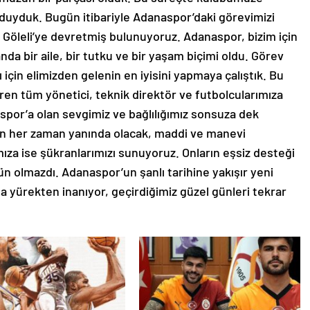
uyduk. Bugün itibariyle Adanaspor’daki görevimizi
 Göleli’ye devretmiş bulunuyoruz. Adanaspor, bizim için
da bir aile, bir tutku ve bir yaşam biçimi oldu. Görev
çin elimizden gelenin en iyisini yapmaya çalıştık. Bu
ren tüm yönetici, teknik direktör ve futbolcularımıza
spor’a olan sevgimiz ve bağlılığımız sonsuza dek
 her zaman yanında olacak, maddi ve manevi
ıza ise şükranlarımızı sunuyoruz. Onların eşsiz desteği
n olmazdı. Adanaspor’un şanlı tarihine yakışır yeni
 yürekten inanıyor, geçirdiğimiz güzel günleri tekrar