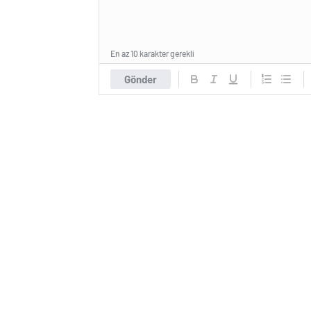
En az 10 karakter gerekli
Gönder