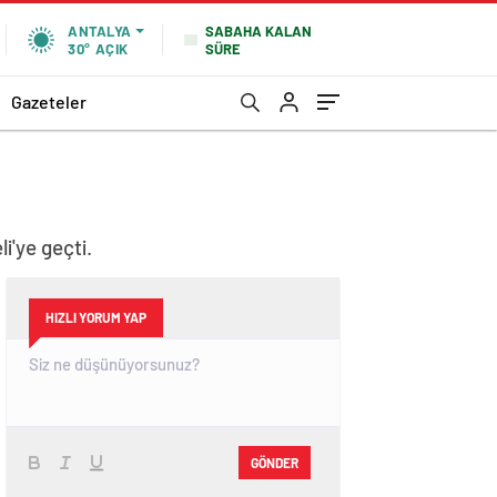
SABAHA KALAN
ANTALYA
SÜRE
30°
AÇIK
Gazeteler
i'ye geçti.
HIZLI YORUM YAP
GÖNDER