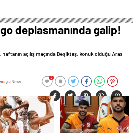
rgo deplasmanında galip!
. haftanın açılış maçında Beşiktaş, konuk olduğu Aras
0
News