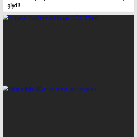
giydi!