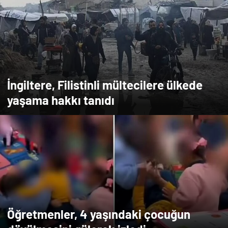
İngiltere, Filistinli mültecilere ülkede
yaşama hakkı tanıdı
Öğretmenler, 4 yaşındaki çocuğun