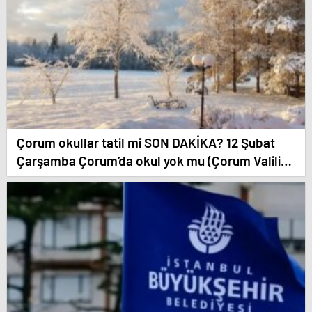
Çorum okullar tatil mi SON DAKİKA? 12 Şubat
Çarşamba Çorum’da okul yok mu (Çorum Valiliği
Açıklaması – KAR TATİLİ)?