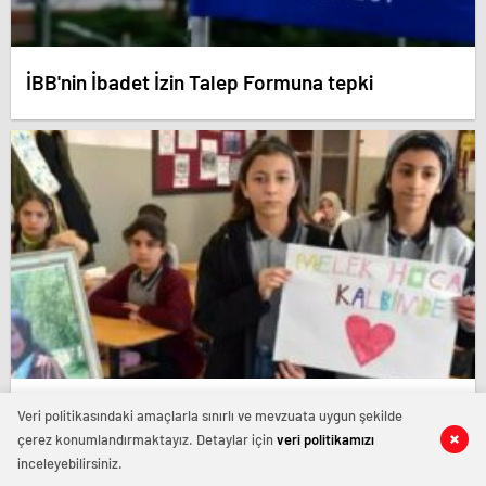
İBB'nin İbadet İzin Talep Formuna tepki
Kalp krizi geçiren Melek öğretmen, hayatını
Veri politikasındaki amaçlarla sınırlı ve mevzuata uygun şekilde
kaybetti
çerez konumlandırmaktayız. Detaylar için
veri politikamızı
inceleyebilirsiniz.