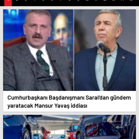
Cumhurbaşkanı Başdanışmanı Saral’dan gündem
yaratacak Mansur Yavaş iddiası