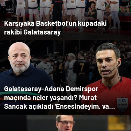
Karşıyaka Basketbol’un kupadaki
rakibi Galatasaray
Galatasaray-Adana Demirspor
maçında neler yaşandı? Murat
Sancak açıkladı 'Ensesindeyim, vay
onun haline'