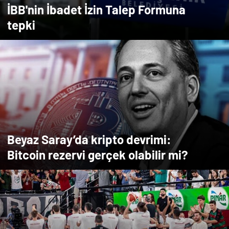
İBB'nin İbadet İzin Talep Formuna
tepki
Beyaz Saray’da kripto devrimi:
Bitcoin rezervi gerçek olabilir mi?