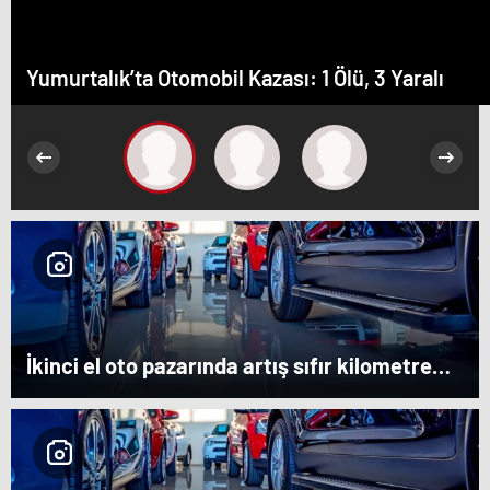
Yumurtalık’ta Otomobil Kazası: 1 Ölü, 3 Yaralı
İkinci el oto pazarında artış sıfır kilometre
araçlarda düşüşle beraber geldi