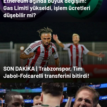
Ethereum ağında büyük değişim:
Gas Limiti yükseldi, işlem ücretleri
düşebilir mi?
SON DAKİKA | Trabzonspor, Tim
Jabol-Folcarelli transferini bitirdi!