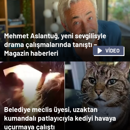
Mehmet Aslantuğ, yeni sevgilisyle
drama çalışmalarında tanıştı –
VİDEO
Magazin haberleri
Belediye meclis üyesi, uzaktan
kumandalı patlayıcıyla kediyi havaya
uçurmaya çalıştı