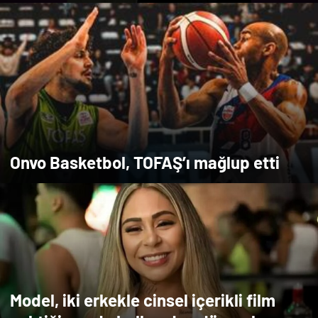
Onvo Basketbol, TOFAŞ’ı mağlup etti
Model, iki erkekle cinsel içerikli film