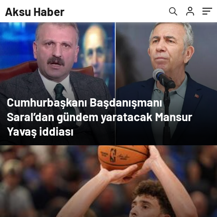
Aksu Haber
Cumhurbaşkanı Başdanışmanı
Saral’dan gündem yaratacak Mansur
Yavaş iddiası