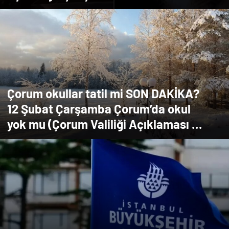
Çorum okullar tatil mi SON DAKİKA?
12 Şubat Çarşamba Çorum’da okul
yok mu (Çorum Valiliği Açıklaması –
KAR TATİLİ)?