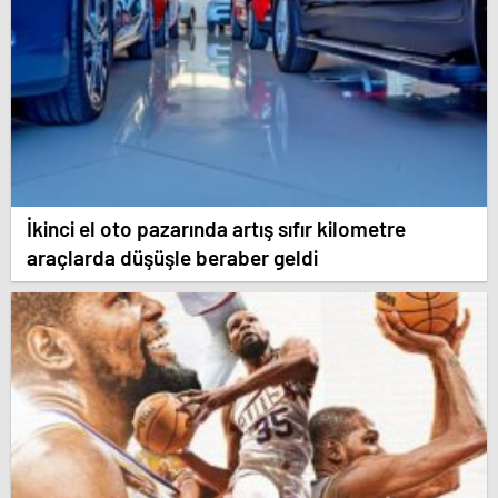
İkinci el oto pazarında artış sıfır kilometre
araçlarda düşüşle beraber geldi