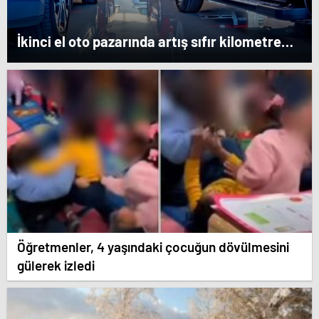
İkinci el oto pazarında artış sıfır kilometre
araçlarda düşüşle beraber geldi
Öğretmenler, 4 yaşındaki çocuğun dövülmesini
gülerek izledi