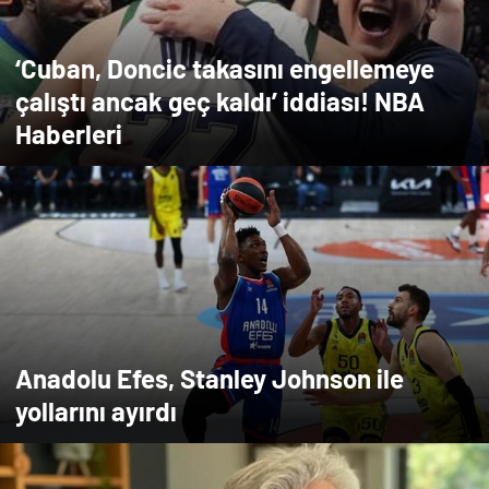
‘Cuban, Doncic takasını engellemeye
çalıştı ancak geç kaldı’ iddiası! NBA
Haberleri
Anadolu Efes, Stanley Johnson ile
yollarını ayırdı