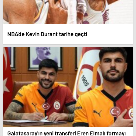
NBA'de Kevin Durant tarihe geçti
Galatasaray'ın yeni transferi Eren Elmalı formayı