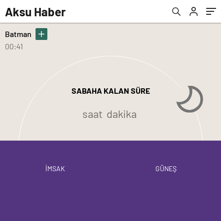
Aksu Haber
Batman
00:41
SABAHA KALAN SÜRE
saat
dakika
İMSAK
GÜNEŞ