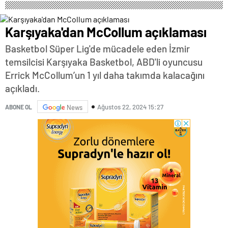
Karşıyaka'dan McCollum açıklaması
Basketbol Süper Lig'de mücadele eden İzmir
temsilcisi Karşıyaka Basketbol, ABD'li oyuncusu
Errick McCollum’un 1 yıl daha takımda kalacağını
açıkladı.
Ağustos 22, 2024 15:27
ABONE OL
News