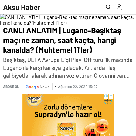
(Muhtemel 11'ler)
Aksu Haber
CANLI ANLATIM | Lugano-Beşiktaş
maçı ne zaman, saat kaçta, hangi
kanalda? (Muhtemel 11'ler)
Beşiktaş, UEFA Avrupa Ligi Play-Off turu ilk maçında
Lugano ile karşı karşıya gelecek. Art arda flaş
galibiyetler alarak adınan söz ettiren Giovanni van...
Ağustos 22, 2024 15:27
ABONE OL
News