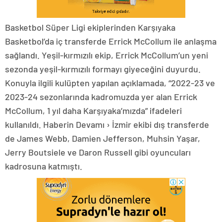
Basketbol Süper Ligi ekiplerinden Karşıyaka
Basketbol’da iç transferde Errick McCollum ile anlaşma
sağlandı. Yeşil-kırmızılı ekip, Errick McCollum’un yeni
sezonda yeşil-kırmızılı formayı giyeceğini duyurdu.
Konuyla ilgili kulüpten yapılan açıklamada, “2022-23 ve
2023-24 sezonlarında kadromuzda yer alan Errick
McCollum, 1 yıl daha Karşıyaka’mızda” ifadeleri
kullanıldı. Haberin Devamı › İzmir ekibi dış transferde
de James Webb, Damien Jefferson, Muhsin Yaşar,
Jerry Boutsiele ve Daron Russell gibi oyuncuları
kadrosuna katmıştı.