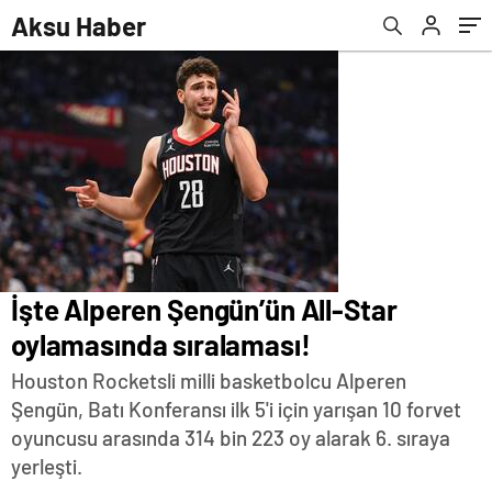
Aksu Haber
İşte Alperen Şengün’ün All-Star
oylamasında sıralaması!
Houston Rocketsli milli basketbolcu Alperen
Şengün, Batı Konferansı ilk 5'i için yarışan 10 forvet
oyuncusu arasında 314 bin 223 oy alarak 6. sıraya
yerleşti.