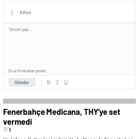
En az 10 karakter gerekli
Gönder
Fenerbahçe Medicana, THY’ye set
vermedi
1