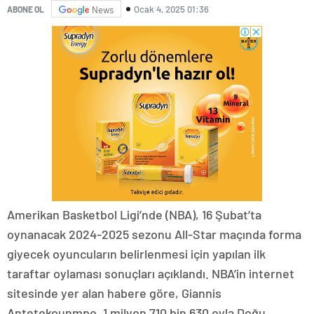
Ocak 4, 2025 01:36
ABONE OL
News
Amerikan Basketbol Ligi’nde (NBA), 16 Şubat’ta
oynanacak 2024-2025 sezonu All-Star maçında forma
giyecek oyuncuların belirlenmesi için yapılan ilk
taraftar oylaması sonuçları açıklandı. NBA’in internet
sitesinde yer alan habere göre, Giannis
Antetokounmpo, 1 milyon 710 bin 630 oyla Doğu