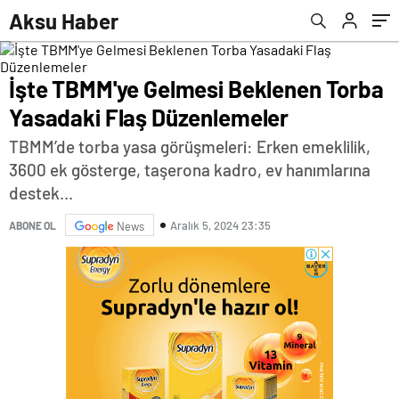
olmayacağız
Aksu Haber
İşte TBMM'ye Gelmesi Beklenen Torba
Yasadaki Flaş Düzenlemeler
TBMM’de torba yasa görüşmeleri: Erken emeklilik,
3600 ek gösterge, taşerona kadro, ev hanımlarına
destek...
Aralık 5, 2024 23:35
ABONE OL
News