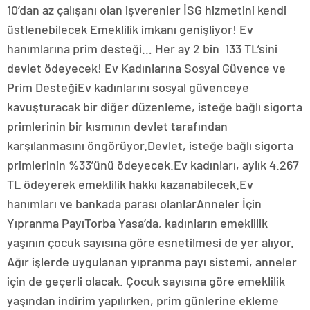
10’dan az çalışanı olan işverenler İSG hizmetini kendi
üstlenebilecek Emeklilik imkanı genişliyor! Ev
hanımlarına prim desteği… Her ay 2 bin 133 TL’sini
devlet ödeyecek! Ev Kadınlarına Sosyal Güvence ve
Prim DesteğiEv kadınlarını sosyal güvenceye
kavuşturacak bir diğer düzenleme, isteğe bağlı sigorta
primlerinin bir kısmının devlet tarafından
karşılanmasını öngörüyor.Devlet, isteğe bağlı sigorta
primlerinin %33’ünü ödeyecek.Ev kadınları, aylık 4.267
TL ödeyerek emeklilik hakkı kazanabilecek.Ev
hanımları ve bankada parası olanlarAnneler İçin
Yıpranma PayıTorba Yasa’da, kadınların emeklilik
yaşının çocuk sayısına göre esnetilmesi de yer alıyor.
Ağır işlerde uygulanan yıpranma payı sistemi, anneler
için de geçerli olacak. Çocuk sayısına göre emeklilik
yaşından indirim yapılırken, prim günlerine ekleme