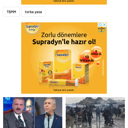
TBMM
torba yasa