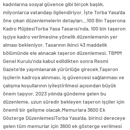
kadınlarına sosyal güvence gibi birçok başlık,
milyonlarca vatandaşı ilgilendiriyor. İşte Torba Yasa’da
öne çıkan düzenlemelerin detayları…100 Bin Taşerona
Kadro MüjdesiTorba Yasa Tasarısı’nda, 100 bin taşeron
işçiye kadro verilmesine yönelik düzenlemenin yer
alması bekleniyor. Tasarının ikinci 43 maddelik
bölümünde ele alınacak taşeron düzenlemesi, TBMM
Genel Kurulu’nda kabul edildikten sonra Resmi
Gazete’de yayımlanarak yürürlüğe girecek.Taşeron
işçilerin kadroya alınması, iş güvencesi sağlanması ve
çalışma koşullarının iyileştirilmesi açısından büyük
önem taşıyor. 2023 yılında gündeme gelen bu
düzenleme, uzun süredir bekleyen taşeron işçiler için
önemli bir gelişme olacak.Memurlara 3600 Ek
Gösterge DüzenlemesiTorba Yasa’da, birinci dereceye
gelen tüm memurlar için 3600 ek gösterge verilmesi