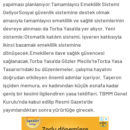
yapılması planlanıyor.Tamamlayıcı Emeklilik Sistemi
GeliyorSosyal güvenlik sistemine destek olmak
amacıyla tamamlayıcı emeklilik ve sağlık sistemlerinin
devreye alınması da Torba Yasa’da yer alıyor. Yeni
sistemle:Otomatik katılım sistemi, işveren katkısıyla
ikinci basamak emeklilik sistemine
dönüşecek.Emeklilere ilave sağlık güvencesi
sağlanacak.Torba Yasa’da Gözler Meclis’teTorba Yasa
Tasarısı’ndaki bu düzenlemeler, çalışma hayatını
doğrudan etkileyen önemli adımlar içeriyor. Taşeron
işçiden memura, ev kadınından küçük esnafa kadar
geniş bir kesimi ilgilendiren yasa teklifleri, TBMM Genel
Kurulu’nda kabul edilip Resmi Gazete’de
yayımlandıktan sonra yürürlüğe girecek.