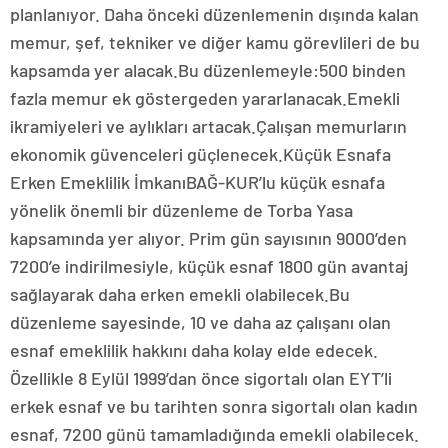
planlanıyor. Daha önceki düzenlemenin dışında kalan
memur, şef, tekniker ve diğer kamu görevlileri de bu
kapsamda yer alacak.Bu düzenlemeyle:500 binden
fazla memur ek göstergeden yararlanacak.Emekli
ikramiyeleri ve aylıkları artacak.Çalışan memurların
ekonomik güvenceleri güçlenecek.Küçük Esnafa
Erken Emeklilik İmkanıBAĞ-KUR’lu küçük esnafa
yönelik önemli bir düzenleme de Torba Yasa
kapsamında yer alıyor. Prim gün sayısının 9000’den
7200’e indirilmesiyle, küçük esnaf 1800 gün avantaj
sağlayarak daha erken emekli olabilecek.Bu
düzenleme sayesinde, 10 ve daha az çalışanı olan
esnaf emeklilik hakkını daha kolay elde edecek.
Özellikle 8 Eylül 1999’dan önce sigortalı olan EYT’li
erkek esnaf ve bu tarihten sonra sigortalı olan kadın
esnaf, 7200 günü tamamladığında emekli olabilecek.