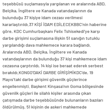
teşebbüsü suçlamasıyla yargılanan ve aralarında ABD,
Belçika, İngiltere ve Kanada vatandaşlarının da
bulunduğu 37 kişiye idam cezası verilmesi
kararlaştırıldı.37 KİŞİ İDAM EDİLECEKBBC’nin haberine
göre, KDC Cumhurbaşkanı Felix Tshisekedi’ye karşı
darbe girişimi suçlamasına ilişkin 51 sanığın tutuklu
yargılandığı dava mahkemece karara bağlandı.
Aralarında ABD, Belçika, İngiltere ve Kanada
vatandaşlarının da bulunduğu 37 kişi mahkemece idam
cezasına çarptırıldı, 14 kişi ise beraat ederek serbest
bırakıldı.KONGO’DAKİ DARBE GİRİŞİMİKDC’de, 19
Mayıs’taki darbe girişimi güvenlik güçlerince
engellenmişti. Başkent Kinşasa’nın Goma bölgesinde
güvenlik güçleri ile silahlı kişiler arasında çıkan
çatışmada darbe teşebbüsünde bulunanların bazıları
öldürülmüş, 51 kişinin de askeri mahkemede