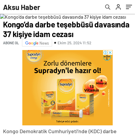
Aksu Haber
Kongo’da darbe teşebbüsü davasında
37 kişiye idam cezası
Ekim 25, 2024 11:52
ABONE OL
News
Kongo Demokratik Cumhuriyeti’nde (KDC) darbe