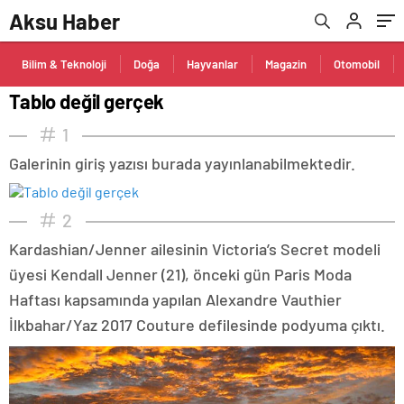
Aksu Haber
Bilim & Teknoloji
Doğa
Hayvanlar
Magazin
Otomobil
Tablo değil gerçek
1
Galerinin giriş yazısı burada yayınlanabilmektedir.
2
Kardashian/Jenner ailesinin Victoria’s Secret modeli
üyesi Kendall Jenner (21), önceki gün Paris Moda
Haftası kapsamında yapılan Alexandre Vauthier
İlkbahar/Yaz 2017 Couture defilesinde podyuma çıktı.