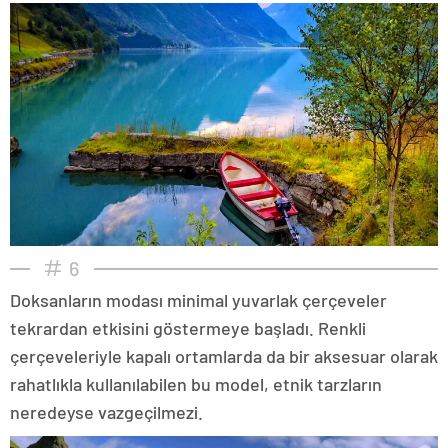
6
Doksanların modası minimal yuvarlak çerçeveler
tekrardan etkisini göstermeye başladı. Renkli
çerçeveleriyle kapalı ortamlarda da bir aksesuar olarak
rahatlıkla kullanılabilen bu model, etnik tarzların
neredeyse vazgeçilmezi.