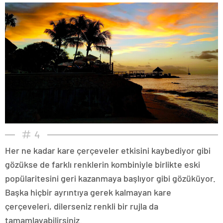
4
Her ne kadar kare çerçeveler etkisini kaybediyor gibi
gözükse de farklı renklerin kombiniyle birlikte eski
popülaritesini geri kazanmaya başlıyor gibi gözüküyor.
Başka hiçbir ayrıntıya gerek kalmayan kare
çerçeveleri, dilerseniz renkli bir rujla da
tamamlayabilirsiniz.