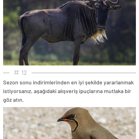
12
Sezon sonu indirimlerinden en iyi şekilde yararlanmak
istiyorsanız, aşağıdaki alışveriş ipuçlarına mutlaka bir
göz atın.