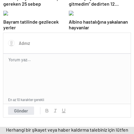
gereken 25 sebep
gitmedim” dedirten 12
fotoğraf
Bayram tatilinde gezilecek
Albino hastalığına yakalanan
yerler
hayvanlar
En az 10 karakter gerekli
Gönder
Herhangi bir şikayet veya haber kaldırma talebiniz için lütfen