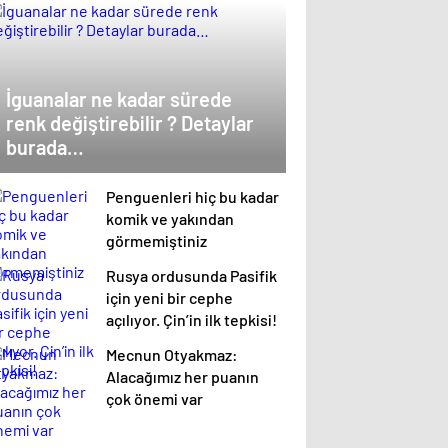
İguanalar ne kadar sürede
renk değiştirebilir ? Detaylar
burada…
Penguenleri hiç bu kadar
komik ve yakından
görmemiştiniz
Rusya ordusunda Pasifik
için yeni bir cephe
açılıyor. Çin’in ilk tepkisi!
Mecnun Otyakmaz:
Alacağımız her puanın
çok önemi var