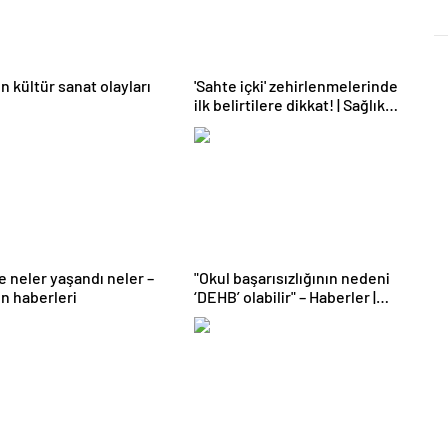
n kültür sanat olayları
'Sahte içki' zehirlenmelerinde
ilk belirtilere dikkat! | Sağlık
Haberleri
e neler yaşandı neler –
"Okul başarısızlığının nedeni
n haberleri
‘DEHB’ olabilir" – Haberler |
Sağlık Haberleri