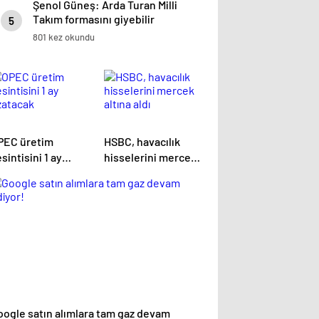
Şenol Güneş: Arda Turan Milli
Takım formasını giyebilir
5
801 kez okundu
PEC üretim
HSBC, havacılık
sintisini 1 ay
hisselerini mercek
zatacak
altına aldı
oogle satın alımlara tam gaz devam