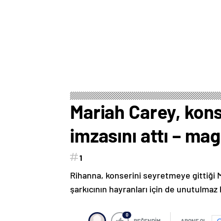
Mariah Carey, kon
imzasını attı – mag
1
Rihanna, konserini seyretmeye gittiği 
şarkıcının hayranları için de unutulmaz 