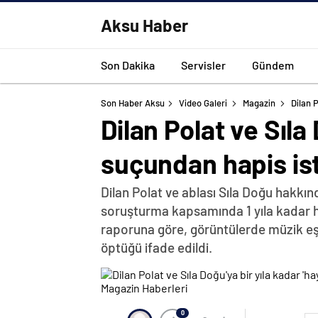
Aksu Haber
Son Dakika
Servisler
Gündem
Son Haber Aksu
Video Galeri
Magazin
Dilan 
Dilan Polat ve Sıla
suçundan hapis ist
Dilan Polat ve ablası Sıla Doğu hakkı
soruşturma kapsamında 1 yıla kadar ha
raporuna göre, görüntülerde müzik eş
öptüğü ifade edildi.
0