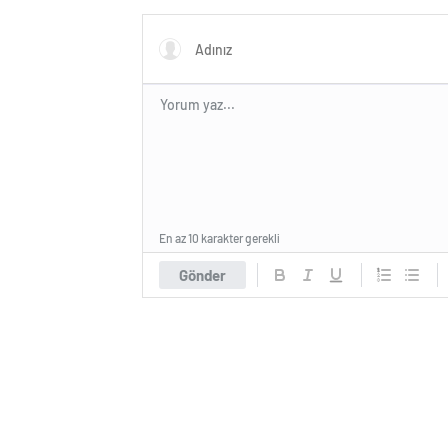
En az 10 karakter gerekli
Gönder