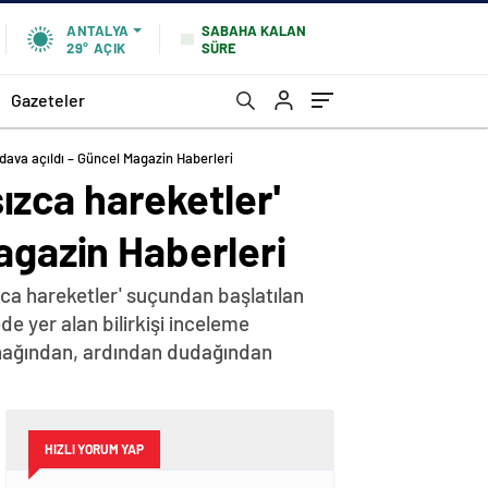
SABAHA KALAN
ANTALYA
SÜRE
29°
AÇIK
Gazeteler
 dava açıldı – Güncel Magazin Haberleri
sızca hareketler'
agazin Haberleri
zca hareketler' suçundan başlatılan
 yer alan bilirkişi inceleme
anağından, ardından dudağından
HIZLI YORUM YAP