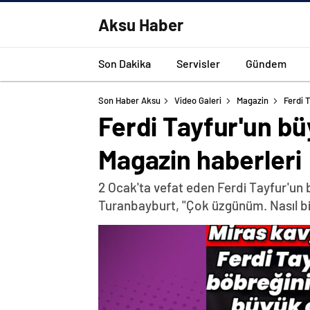
Aksu Haber
Son Dakika
Servisler
Gündem
Son Haber Aksu
Video Galeri
Magazin
Ferdi 
Ferdi Tayfur'un b
Magazin haberleri
2 Ocak'ta vefat eden Ferdi Tayfur'un b
Turanbayburt, "Çok üzgünüm. Nasıl bi