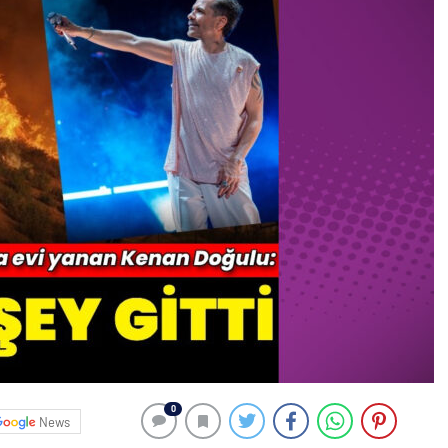
0
News