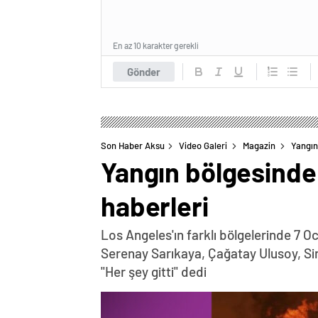
En az 10 karakter gerekli
Gönder
Son Haber Aksu
Video Galeri
Magazin
Yangın
Yangın bölgesinde 
haberleri
Los Angeles'ın farklı bölgelerinde 7 
Serenay Sarıkaya, Çağatay Ulusoy, Sin
"Her şey gitti" dedi