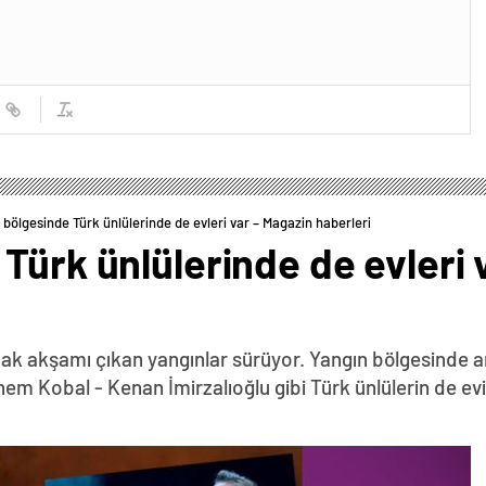
 bölgesinde Türk ünlülerinde de evleri var – Magazin haberleri
Türk ünlülerinde de evleri 
Ocak akşamı çıkan yangınlar sürüyor. Yangın bölgesinde 
em Kobal - Kenan İmirzalıoğlu gibi Türk ünlülerin de ev