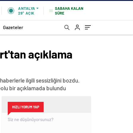
SABAHA KALAN
ANTALYA
SÜRE
29°
AÇIK
Gazeteler
rt'tan açıklama
erlerle ilgili sessizliğini bozdu.
eolu bir açıklamada bulundu
HIZLI YORUM YAP