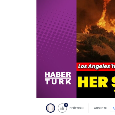
0
BEĞENDİM
ABONE OL