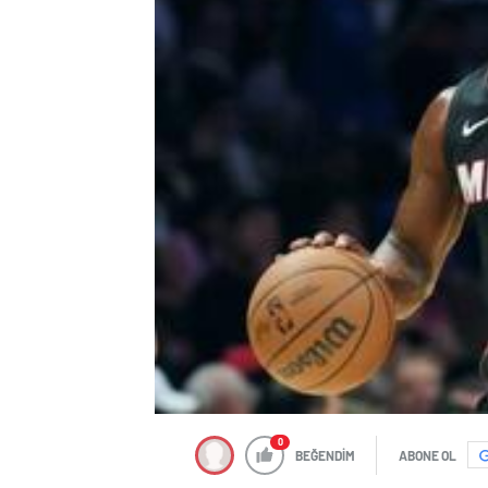
0
BEĞENDİM
ABONE OL