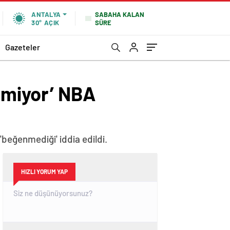
SABAHA KALAN
ANTALYA
SÜRE
30°
AÇIK
Gazeteler
enmiyor’ NBA
'beğenmediği' iddia edildi.
HIZLI YORUM YAP