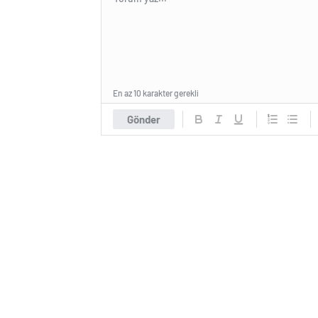
En az 10 karakter gerekli
Gönder