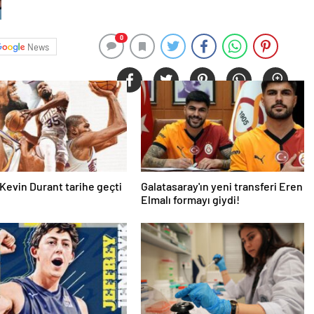
0
News
Kevin Durant tarihe geçti
Galatasaray'ın yeni transferi Eren
Elmalı formayı giydi!