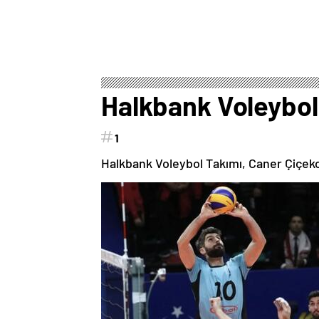
Halkbank Voleybol 
1
Halkbank Voleybol Takımı, Caner Çiçeko