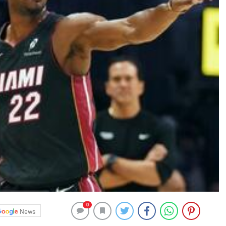
0
News