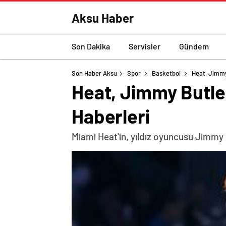
Aksu Haber
Son Dakika
Servisler
Gündem
Son Haber Aksu
Spor
Basketbol
Heat, Jimmy 
Heat, Jimmy Butler
Haberleri
Miami Heat'in, yıldız oyuncusu Jimmy B