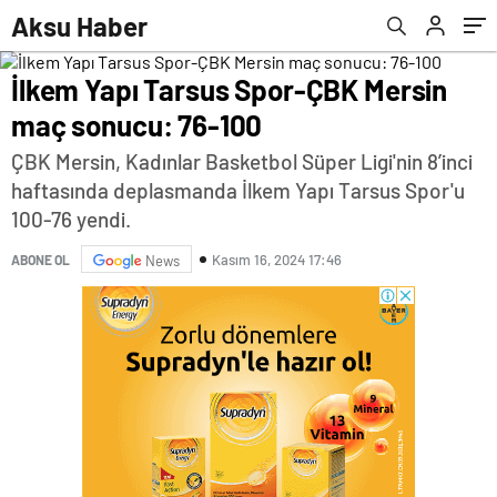
Aksu Haber
İlkem Yapı Tarsus Spor-ÇBK Mersin
maç sonucu: 76-100
ÇBK Mersin, Kadınlar Basketbol Süper Ligi'nin 8’inci
haftasında deplasmanda İlkem Yapı Tarsus Spor'u
100-76 yendi.
Kasım 16, 2024 17:46
ABONE OL
News