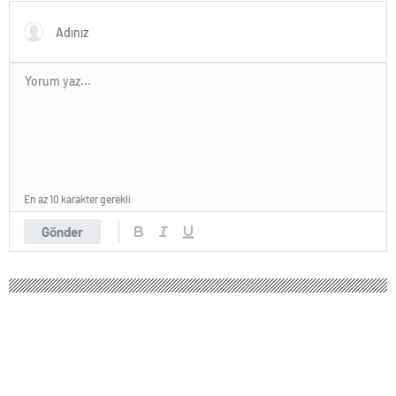
geliştirildi | Sağlık Haberleri
En az 10 karakter gerekli
Gönder