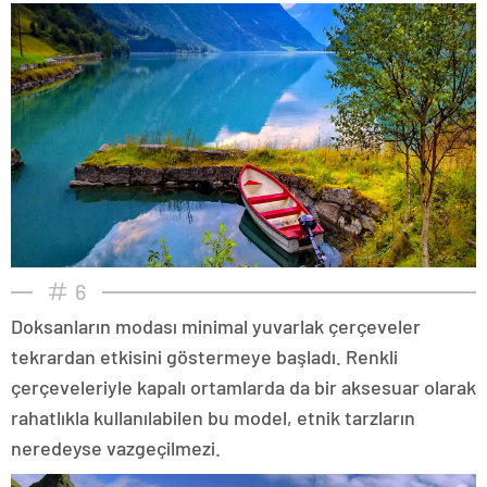
6
Doksanların modası minimal yuvarlak çerçeveler
tekrardan etkisini göstermeye başladı. Renkli
çerçeveleriyle kapalı ortamlarda da bir aksesuar olarak
rahatlıkla kullanılabilen bu model, etnik tarzların
neredeyse vazgeçilmezi.