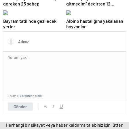
gereken 25 sebep
gitmedim” dedirten 12
fotoğraf
Bayram tatilinde gezilecek
Albino hastalığına yakalanan
yerler
hayvanlar
En az 10 karakter gerekli
Gönder
Herhangi bir şikayet veya haber kaldırma talebiniz için lütfen