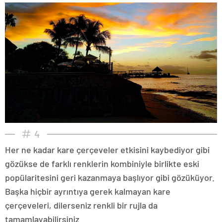
4
Her ne kadar kare çerçeveler etkisini kaybediyor gibi
gözükse de farklı renklerin kombiniyle birlikte eski
popülaritesini geri kazanmaya başlıyor gibi gözüküyor.
Başka hiçbir ayrıntıya gerek kalmayan kare
çerçeveleri, dilerseniz renkli bir rujla da
tamamlayabilirsiniz.