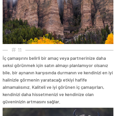
11
İç çamaşırını belirli bir amaç veya partnerinize daha
seksi görünmek için satın almayı planlamıyor olsanız
bile, bir aynanın karşısında durmanın ve kendinizi en iyi
halinizle görmenin yaratacağı etkiyi hafife
almamalısınız. Kaliteli ve iyi görünen iç çamaşırları,
kendinizi daha hissetmenizi ve kendinize olan
güveninizin artmasını sağlar.