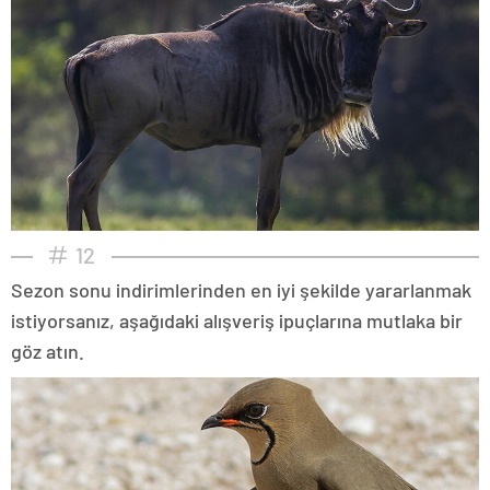
12
Sezon sonu indirimlerinden en iyi şekilde yararlanmak
istiyorsanız, aşağıdaki alışveriş ipuçlarına mutlaka bir
göz atın.