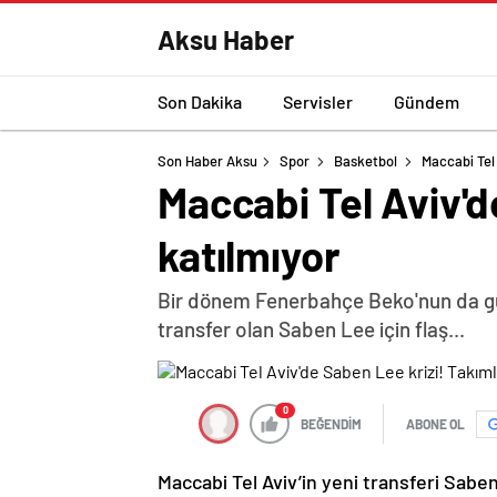
Aksu Haber
Son Dakika
Servisler
Gündem
Son Haber Aksu
Spor
Basketbol
Maccabi Tel 
Maccabi Tel Aviv'd
katılmıyor
Bir dönem Fenerbahçe Beko'nun da gü
transfer olan Saben Lee için flaş...
0
BEĞENDİM
ABONE OL
Maccabi Tel Aviv’in yeni transferi Saben 