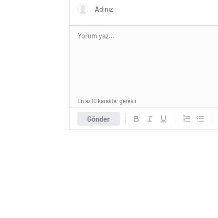
En az 10 karakter gerekli
Gönder