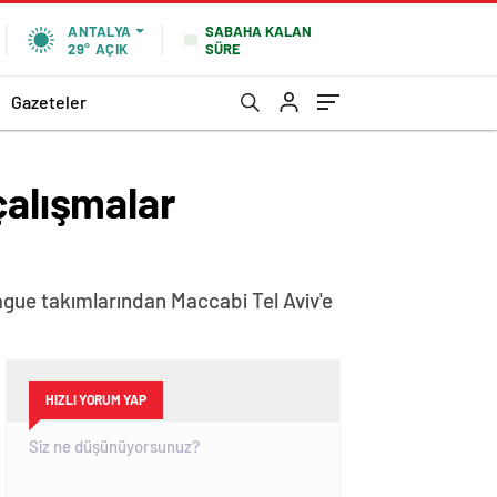
SABAHA KALAN
ANTALYA
SÜRE
29°
AÇIK
Gazeteler
çalışmalar
gue takımlarından Maccabi Tel Aviv'e
HIZLI YORUM YAP