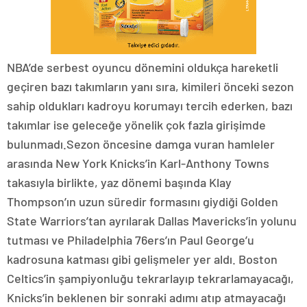
NBA’de serbest oyuncu dönemini oldukça hareketli
geçiren bazı takımların yanı sıra, kimileri önceki sezon
sahip oldukları kadroyu korumayı tercih ederken, bazı
takımlar ise geleceğe yönelik çok fazla girişimde
bulunmadı.Sezon öncesine damga vuran hamleler
arasında New York Knicks’in Karl-Anthony Towns
takasıyla birlikte, yaz dönemi başında Klay
Thompson’ın uzun süredir formasını giydiği Golden
State Warriors’tan ayrılarak Dallas Mavericks’in yolunu
tutması ve Philadelphia 76ers’ın Paul George’u
kadrosuna katması gibi gelişmeler yer aldı. Boston
Celtics’in şampiyonluğu tekrarlayıp tekrarlamayacağı,
Knicks’in beklenen bir sonraki adımı atıp atmayacağı