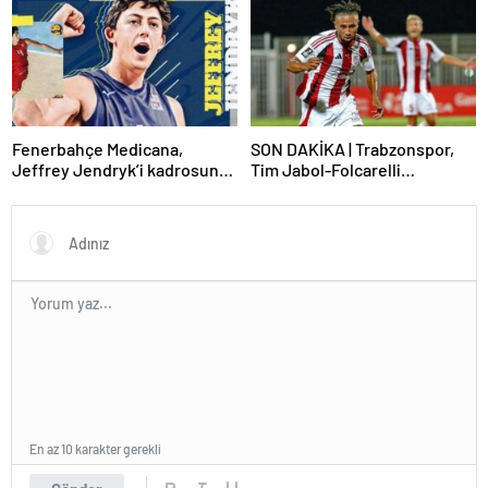
Fenerbahçe Medicana,
SON DAKİKA | Trabzonspor,
Jeffrey Jendryk’i kadrosuna
Tim Jabol-Folcarelli
kattı
transferini bitirdi!
En az 10 karakter gerekli