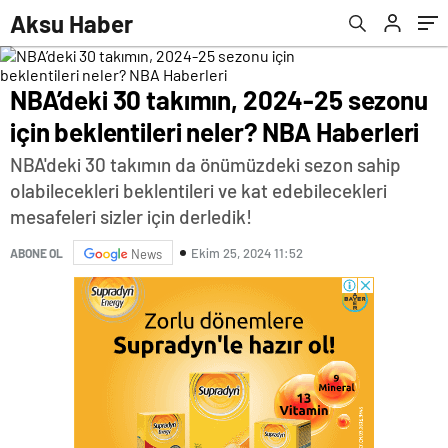
Aksu Haber
NBA’deki 30 takımın, 2024-25 sezonu
için beklentileri neler? NBA Haberleri
NBA'deki 30 takımın da önümüzdeki sezon sahip
olabilecekleri beklentileri ve kat edebilecekleri
mesafeleri sizler için derledik!
Ekim 25, 2024 11:52
ABONE OL
News