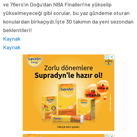
ve 76ers’ın Doğu’dan NBA Finalleri’ne yükselip
yükselmeyeceği gibi sorular, bu yaz gündeme oturan
konulardan birkaçıydı.İşte 30 takımın da yeni sezondan
beklentileri!
Kaynak
Kaynak