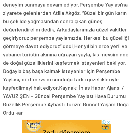
deneyim sunmaya devam ediyor.Perşembe Yaylası’na
ziyarete gelenlerden Atilla Akgöz, “Güzel bir gün karın
bu şekilde yağmasından sonra çıkan güneşi
değerlendirelim dedik. Arkadaşlarımızla güzel vakitler
geçiriyoruz perşembe yaylamızda. Herkesi bu güzelliği
görmeye davet ediyoruz” dedi.Her yıl binlerce yerli ve
yabancı turistin akınına uğrayan yayla, kış mevsiminde
de doğal güzelliklerini keşfetmek isteyenleri bekliyor.
Doğayla baş başa kalmak isteyenler için Perşembe
Yaylası, dört mevsim sunduğu farklı güzellikleriyle
keşfedilmeyi hak ediyor.Kaynak: İhlas Haber Ajansı /
YAVUZ ŞEN – Güncel Perşembe Yaylası Hava Durumu
Güzellik Perşembe Aybastı Turizm Güncel Yaşam Doğa
Ordu kar