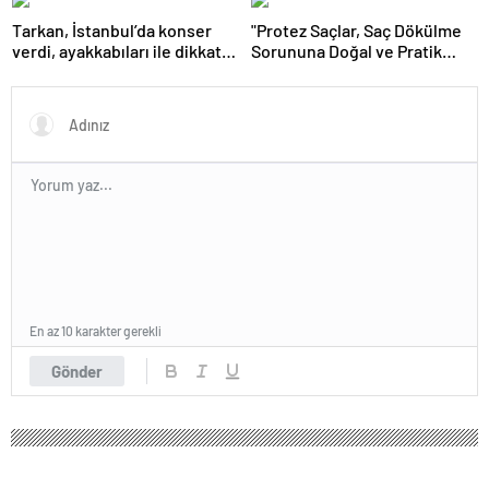
Tarkan, İstanbul’da konser
"Protez Saçlar, Saç Dökülme
verdi, ayakkabıları ile dikkat
Sorununa Doğal ve Pratik
çekti
Çözüm Sunuyor"
En az 10 karakter gerekli
Gönder