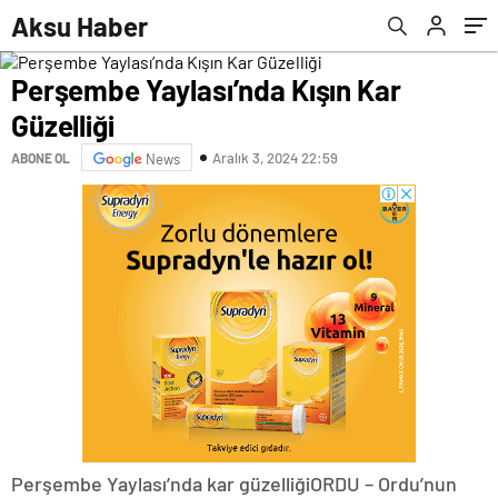
Aksu Haber
Perşembe Yaylası’nda Kışın Kar
Güzelliği
Aralık 3, 2024 22:59
ABONE OL
News
Perşembe Yaylası’nda kar güzelliğiORDU – Ordu’nun