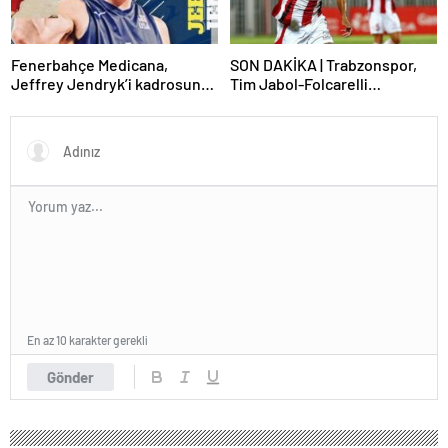
Fenerbahçe Medicana,
SON DAKİKA | Trabzonspor,
Jeffrey Jendryk’i kadrosuna
Tim Jabol-Folcarelli
kattı
transferini bitirdi!
En az 10 karakter gerekli
Gönder