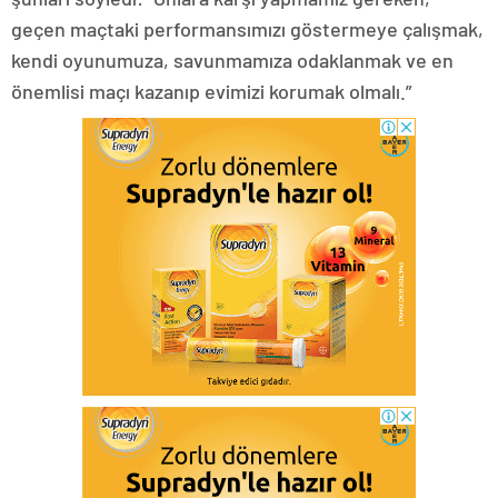
geçen maçtaki performansımızı göstermeye çalışmak,
kendi oyunumuza, savunmamıza odaklanmak ve en
önemlisi maçı kazanıp evimizi korumak olmalı.”