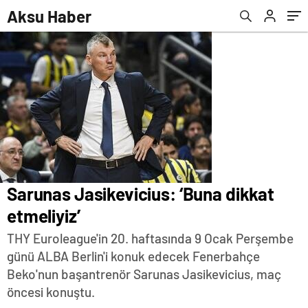
Aksu Haber
Sarunas Jasikevicius: ‘Buna dikkat
etmeliyiz’
THY Euroleague'in 20. haftasında 9 Ocak Perşembe
günü ALBA Berlin'i konuk edecek Fenerbahçe
Beko'nun başantrenör Sarunas Jasikevicius, maç
öncesi konuştu.