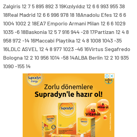
Zalgiris 12 7 5 895 892 3 19Kızılyıldız 12 6 6 993 955 38
18Real Madrid 12 6 6 996 978 18 18Anadolu Efes 12 6 6
1004 1002 2 18EA7 Emporio Armani Milan 12 6 6 1029
1035 -6 18Baskonia 12 5 7 916 944 -28 17Partizan 12 4 8
958 972 -14 16Maccabi Playtika 12 4 8 1008 1043 -35
16LDLC ASVEL 12 4 8 977 1023 -46 16Virtus Segafredo
Bologna 12 2 10 956 1014 -58 14ALBA Berlin 12 2 10 935
1090 -155 14