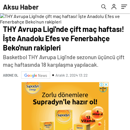
rakipleri
Aksu Haber
THY Avrupa Ligi'nde çift maç haftası!
İşte Anadolu Efes ve Fenerbahçe
Beko'nun rakipleri
Basketbol THY Avrupa Ligi'nde sezonun üçüncü çift
maç haftasında 18 karşılaşma yapılacak.
Aralık 2, 2024 13:22
ABONE OL
News