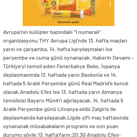
Avrupa’nın kulüpler bazındaki “1 numaralı”
organizasyonu THY Avrupa Ligi’nde 13. hafta maçları
yarın ve çarşamba, 14. hafta karşılaşmaları ise
perşembe ve cuma günü oynanacak. Haberin Devamı ›
Türkiye’yi temsil eden Fenerbahçe Beko, İspanya
deplasmanında 13. haftada yarın Baskonia ve 14.
haftada 5 Aralık Perşembe günü Real Madrid’e konuk
olacak.Anadolu Efes ise 13. haftada yarın Almanya
temsilcisi Bayern Münih’i ağırlayacak, 14. haftada 5
Aralık Perşembe günü Litvanya ekibi Zalgiris ile
deplasmanda karşılaşacak.Ligde çift maç haftasında
oynanacak müsabakaların programı ve son puan
durumu şöyle:13. haftaYarın:20.30 Anadolu Efes-