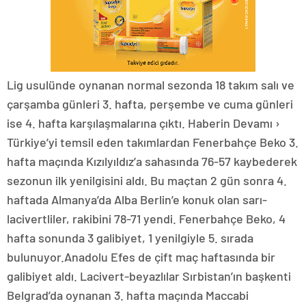
Lig usulünde oynanan normal sezonda 18 takım salı ve
çarşamba günleri 3. hafta, perşembe ve cuma günleri
ise 4. hafta karşılaşmalarına çıktı. Haberin Devamı ›
Türkiye’yi temsil eden takımlardan Fenerbahçe Beko 3.
hafta maçında Kızılyıldız’a sahasında 76-57 kaybederek
sezonun ilk yenilgisini aldı. Bu maçtan 2 gün sonra 4.
haftada Almanya’da Alba Berlin’e konuk olan sarı-
lacivertliler, rakibini 78-71 yendi. Fenerbahçe Beko, 4
hafta sonunda 3 galibiyet, 1 yenilgiyle 5. sırada
bulunuyor.Anadolu Efes de çift maç haftasında bir
galibiyet aldı. Lacivert-beyazlılar Sırbistan’ın başkenti
Belgrad’da oynanan 3. hafta maçında Maccabi