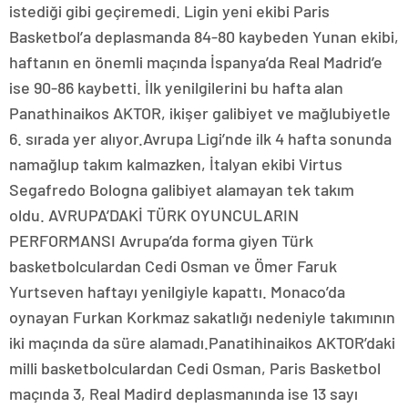
istediği gibi geçiremedi. Ligin yeni ekibi Paris
Basketbol’a deplasmanda 84-80 kaybeden Yunan ekibi,
haftanın en önemli maçında İspanya’da Real Madrid’e
ise 90-86 kaybetti. İlk yenilgilerini bu hafta alan
Panathinaikos AKTOR, ikişer galibiyet ve mağlubiyetle
6. sırada yer alıyor.Avrupa Ligi’nde ilk 4 hafta sonunda
namağlup takım kalmazken, İtalyan ekibi Virtus
Segafredo Bologna galibiyet alamayan tek takım
oldu. AVRUPA’DAKİ TÜRK OYUNCULARIN
PERFORMANSI Avrupa’da forma giyen Türk
basketbolculardan Cedi Osman ve Ömer Faruk
Yurtseven haftayı yenilgiyle kapattı. Monaco’da
oynayan Furkan Korkmaz sakatlığı nedeniyle takımının
iki maçında da süre alamadı.Panatihinaikos AKTOR’daki
milli basketbolculardan Cedi Osman, Paris Basketbol
maçında 3, Real Madird deplasmanında ise 13 sayı