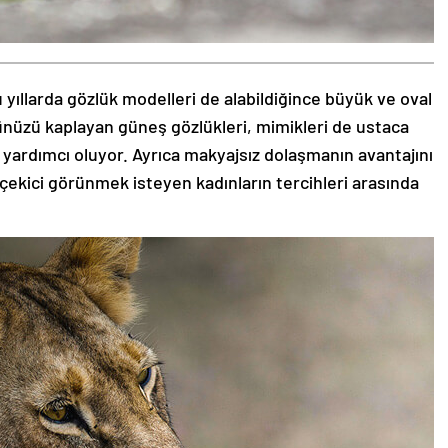
 yıllarda gözlük modelleri de alabildiğince büyük ve oval
zünüzü kaplayan güneş gözlükleri, mimikleri de ustaca
 yardımcı oluyor. Ayrıca makyajsız dolaşmanın avantajını
 çekici görünmek isteyen kadınların tercihleri arasında