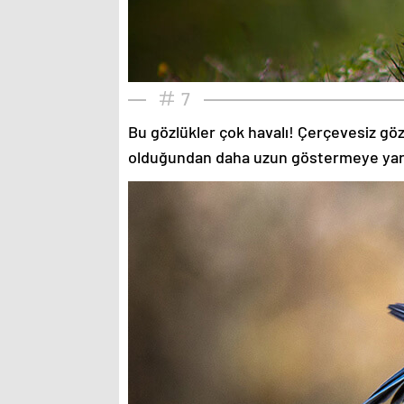
7
Bu gözlükler çok havalı! Çerçevesiz gözlü
olduğundan daha uzun göstermeye yardımc