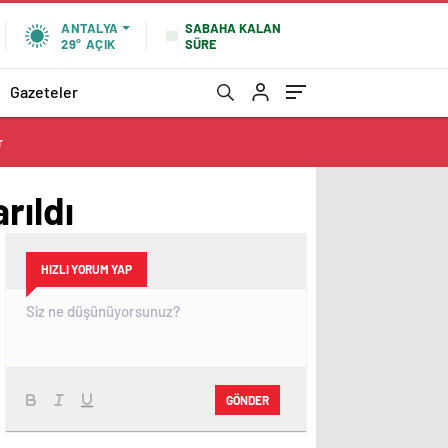
SABAHA KALAN
ANTALYA
SÜRE
29°
AÇIK
Gazeteler
r
rıldı
HIZLI YORUM YAP
GÖNDER