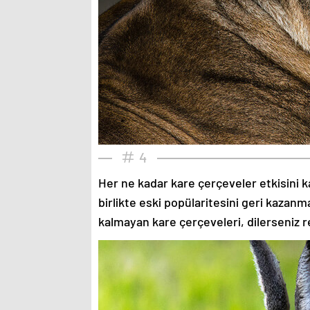
4
Her ne kadar kare çerçeveler etkisini k
birlikte eski popülaritesini geri kazanm
kalmayan kare çerçeveleri, dilerseniz re