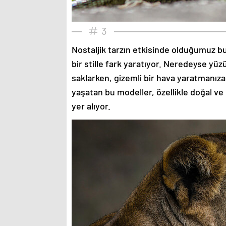
3
Nostaljik tarzın etkisinde olduğumuz bu
bir stille fark yaratıyor. Neredeyse yü
saklarken, gizemli bir hava yaratmanıza
yaşatan bu modeller, özellikle doğal ve
yer alıyor.