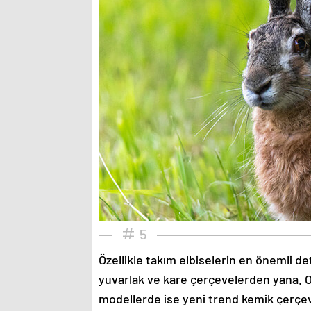
5
Özellikle takım elbiselerin en önemli de
yuvarlak ve kare çerçevelerden yana. O
modellerde ise yeni trend kemik çerçev