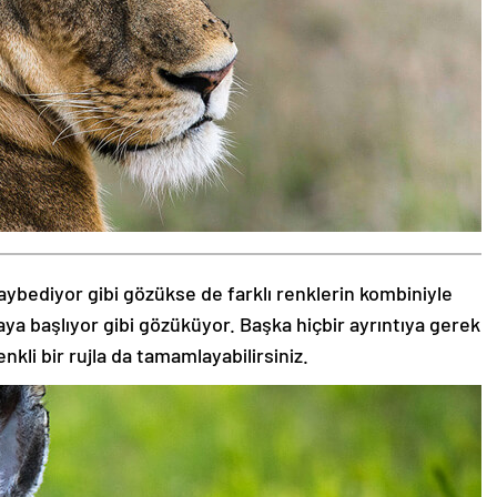
aybediyor gibi gözükse de farklı renklerin kombiniyle
aya başlıyor gibi gözüküyor. Başka hiçbir ayrıntıya gerek
nkli bir rujla da tamamlayabilirsiniz.