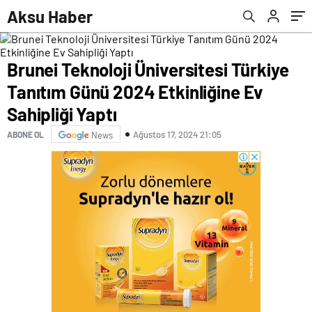
Yaptı
atlayarak intihar etti
Aksu Haber
Brunei Teknoloji Üniversitesi Türkiye
Tanıtım Günü 2024 Etkinliğine Ev
Sahipliği Yaptı
Ağustos 17, 2024 21:05
ABONE OL
News