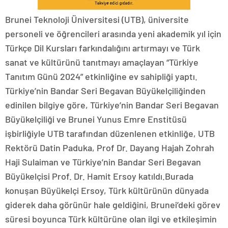
Brunei Teknoloji Üniversitesi (UTB), üniversite
personeli ve öğrencileri arasında yeni akademik yıl için
Türkçe Dil Kursları farkındalığını artırmayı ve Türk
sanat ve kültürünü tanıtmayı amaçlayan “Türkiye
Tanıtım Günü 2024” etkinliğine ev sahipliği yaptı.
Türkiye’nin Bandar Seri Begavan Büyükelçiliğinden
edinilen bilgiye göre, Türkiye’nin Bandar Seri Begavan
Büyükelçiliği ve Brunei Yunus Emre Enstitüsü
işbirliğiyle UTB tarafından düzenlenen etkinliğe, UTB
Rektörü Datin Paduka, Prof Dr. Dayang Hajah Zohrah
Haji Sulaiman ve Türkiye’nin Bandar Seri Begavan
Büyükelçisi Prof. Dr. Hamit Ersoy katıldı.Burada
konuşan Büyükelçi Ersoy, Türk kültürünün dünyada
giderek daha görünür hale geldiğini, Brunei’deki görev
süresi boyunca Türk kültürüne olan ilgi ve etkileşimin