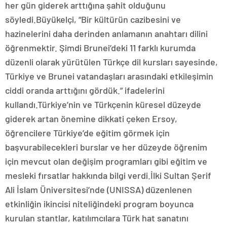
her gün giderek arttığına şahit olduğunu
söyledi.Büyükelçi, “Bir kültürün cazibesini ve
hazinelerini daha derinden anlamanın anahtarı dilini
öğrenmektir. Şimdi Brunei’deki 11 farklı kurumda
düzenli olarak yürütülen Türkçe dil kursları sayesinde,
Türkiye ve Brunei vatandaşları arasındaki etkileşimin
ciddi oranda arttığını gördük.” ifadelerini
kullandı.Türkiye’nin ve Türkçenin küresel düzeyde
giderek artan önemine dikkati çeken Ersoy,
öğrencilere Türkiye’de eğitim görmek için
başvurabilecekleri burslar ve her düzeyde öğrenim
için mevcut olan değişim programları gibi eğitim ve
mesleki fırsatlar hakkında bilgi verdi.İlki Sultan Şerif
Ali İslam Üniversitesi’nde (UNISSA) düzenlenen
etkinliğin ikincisi niteliğindeki program boyunca
kurulan stantlar, katılımcılara Türk hat sanatını