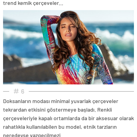
trend kemik çerçeveler...
6
Doksanların modası minimal yuvarlak çerçeveler
tekrardan etkisini göstermeye başladı. Renkli
çerçeveleriyle kapalı ortamlarda da bir aksesuar olarak
rahatlıkla kullanılabilen bu model, etnik tarzların
neredeyse vazgeçilmezi.