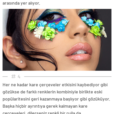
arasında yer alıyor.
4
Her ne kadar kare çerçeveler etkisini kaybediyor gibi
gözükse de farklı renklerin kombiniyle birlikte eski
popülaritesini geri kazanmaya başlıyor gibi gözüküyor.
Başka hiçbir ayrıntıya gerek kalmayan kare
çerçeveleri, dilerseniz renkli bir rujla da