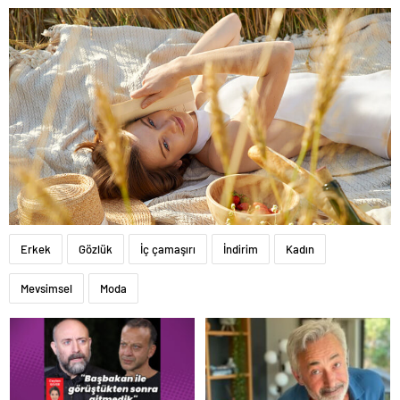
Erkek
Gözlük
İç çamaşırı
İndirim
Kadın
Mevsimsel
Moda