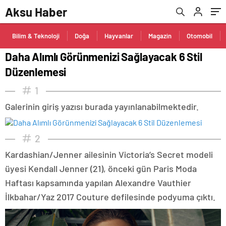
Aksu Haber
Bilim & Teknoloji
Doğa
Hayvanlar
Magazin
Otomobil
Daha Alımlı Görünmenizi Sağlayacak 6 Stil
Düzenlemesi
1
Galerinin giriş yazısı burada yayınlanabilmektedir.
2
Kardashian/Jenner ailesinin Victoria’s Secret modeli
üyesi Kendall Jenner (21), önceki gün Paris Moda
Haftası kapsamında yapılan Alexandre Vauthier
İlkbahar/Yaz 2017 Couture defilesinde podyuma çıktı.