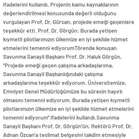
ifadelerini kullandı. Projenin kamu kaynaklarının
değerlendirilmesi konusunda değerli olduğunu
vurgulayan Prof. Dr. Gürcan, projede emeği geçenlere
teşekkür etti. Prof. Dr. Görgün: Burada yetişen
kıymetli pilotlarımızın ülkemize en iyi şekilde hizmet
etmelerini temenni ediyorumTörende konuşan
Savunma Sanayii Başkanı Prof. Dr. Haluk Görgün,
“Projede emeği geçen çalışma arkadaşlarıma,
Savunma Sanayii Başkanlığındaki çalışma
arkadaşlarıma teşekkür ediyorum. Üniversitemize,
Emniyet Genel Müdürlüğümüze bu sürecin hayırlı
olmasını temenni ediyorum. Burada yetişen kıymetli
pilotlarımızın ülkemize en iyi şekilde hizmet etmelerini
temenni ediyorum" ifadelerini kullandı.Savunma
Sanayii Başkanı Prof. Dr. Görgün’ün, Rektörü Prof. Dr.
Adnan Özcan’a teslimat belgesini takdim etmesiyle