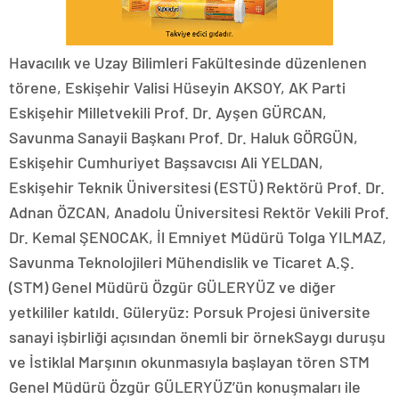
Havacılık ve Uzay Bilimleri Fakültesinde düzenlenen
törene, Eskişehir Valisi Hüseyin AKSOY, AK Parti
Eskişehir Milletvekili Prof. Dr. Ayşen GÜRCAN,
Savunma Sanayii Başkanı Prof. Dr. Haluk GÖRGÜN,
Eskişehir Cumhuriyet Başsavcısı Ali YELDAN,
Eskişehir Teknik Üniversitesi (ESTÜ) Rektörü Prof. Dr.
Adnan ÖZCAN, Anadolu Üniversitesi Rektör Vekili Prof.
Dr. Kemal ŞENOCAK, İl Emniyet Müdürü Tolga YILMAZ,
Savunma Teknolojileri Mühendislik ve Ticaret A.Ş.
(STM) Genel Müdürü Özgür GÜLERYÜZ ve diğer
yetkililer katıldı. Güleryüz: Porsuk Projesi üniversite
sanayi işbirliği açısından önemli bir örnekSaygı duruşu
ve İstiklal Marşının okunmasıyla başlayan tören STM
Genel Müdürü Özgür GÜLERYÜZ’ün konuşmaları ile