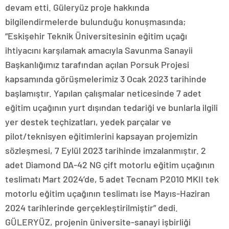
devam etti. Güleryüz proje hakkında
bilgilendirmelerde bulunduğu konuşmasında;
“Eskişehir Teknik Üniversitesinin eğitim uçağı
ihtiyacını karşılamak amacıyla Savunma Sanayii
Başkanlığımız tarafından açılan Porsuk Projesi
kapsamında görüşmelerimiz 3 Ocak 2023 tarihinde
başlamıştır. Yapılan çalışmalar neticesinde 7 adet
eğitim uçağının yurt dışından tedariği ve bunlarla ilgili
yer destek teçhizatları, yedek parçalar ve
pilot/teknisyen eğitimlerini kapsayan projemizin
sözleşmesi, 7 Eylül 2023 tarihinde imzalanmıştır. 2
adet Diamond DA-42 NG çift motorlu eğitim uçağının
teslimatı Mart 2024’de, 5 adet Tecnam P2010 MKII tek
motorlu eğitim uçağının teslimatı ise Mayıs-Haziran
2024 tarihlerinde gerçekleştirilmiştir” dedi.
GÜLERYÜZ, projenin üniversite-sanayi işbirliği