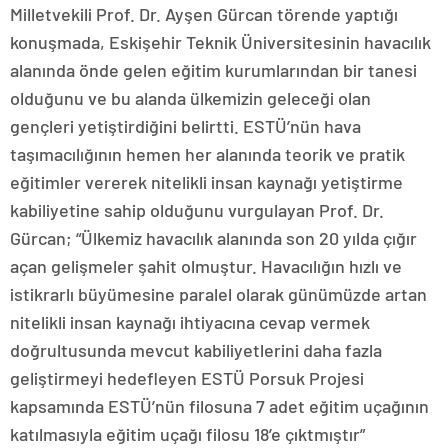
Milletvekili Prof. Dr. Ayşen Gürcan törende yaptığı
konuşmada, Eskişehir Teknik Üniversitesinin havacılık
alanında önde gelen eğitim kurumlarından bir tanesi
olduğunu ve bu alanda ülkemizin geleceği olan
gençleri yetiştirdiğini belirtti. ESTÜ’nün hava
taşımacılığının hemen her alanında teorik ve pratik
eğitimler vererek nitelikli insan kaynağı yetiştirme
kabiliyetine sahip olduğunu vurgulayan Prof. Dr.
Gürcan; “Ülkemiz havacılık alanında son 20 yılda çığır
açan gelişmeler şahit olmuştur. Havacılığın hızlı ve
istikrarlı büyümesine paralel olarak günümüzde artan
nitelikli insan kaynağı ihtiyacına cevap vermek
doğrultusunda mevcut kabiliyetlerini daha fazla
geliştirmeyi hedefleyen ESTÜ Porsuk Projesi
kapsamında ESTÜ’nün filosuna 7 adet eğitim uçağının
katılmasıyla eğitim uçağı filosu 18’e çıktmıştır”