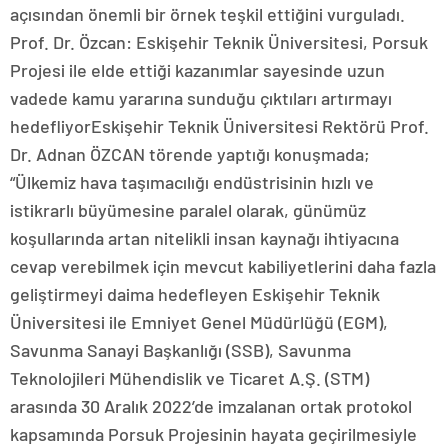
açısından önemli bir örnek teşkil ettiğini vurguladı.
Prof. Dr. Özcan: Eskişehir Teknik Üniversitesi, Porsuk
Projesi ile elde ettiği kazanımlar sayesinde uzun
vadede kamu yararına sunduğu çıktıları artırmayı
hedefliyorEskişehir Teknik Üniversitesi Rektörü Prof.
Dr. Adnan ÖZCAN törende yaptığı konuşmada;
“Ülkemiz hava taşımacılığı endüstrisinin hızlı ve
istikrarlı büyümesine paralel olarak, günümüz
koşullarında artan nitelikli insan kaynağı ihtiyacına
cevap verebilmek için mevcut kabiliyetlerini daha fazla
geliştirmeyi daima hedefleyen Eskişehir Teknik
Üniversitesi ile Emniyet Genel Müdürlüğü (EGM),
Savunma Sanayi Başkanlığı (SSB), Savunma
Teknolojileri Mühendislik ve Ticaret A.Ş. (STM)
arasında 30 Aralık 2022’de imzalanan ortak protokol
kapsamında Porsuk Projesinin hayata geçirilmesiyle