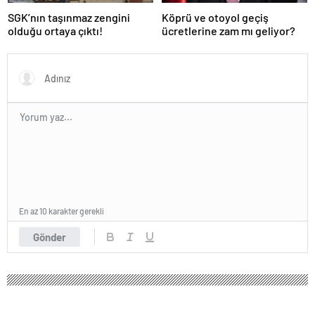
SGK’nın taşınmaz zengini
Köprü ve otoyol geçiş
olduğu ortaya çıktı!
ücretlerine zam mı geliyor?
En az 10 karakter gerekli
Gönder