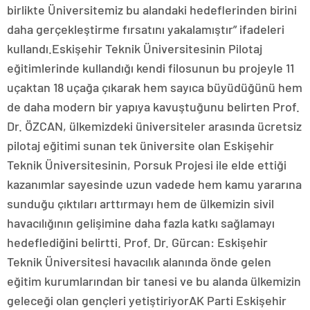
birlikte Üniversitemiz bu alandaki hedeflerinden birini
daha gerçekleştirme fırsatını yakalamıştır” ifadeleri
kullandı.Eskişehir Teknik Üniversitesinin Pilotaj
eğitimlerinde kullandığı kendi filosunun bu projeyle 11
uçaktan 18 uçağa çıkarak hem sayıca büyüdüğünü hem
de daha modern bir yapıya kavuştuğunu belirten Prof.
Dr. ÖZCAN, ülkemizdeki üniversiteler arasında ücretsiz
pilotaj eğitimi sunan tek üniversite olan Eskişehir
Teknik Üniversitesinin, Porsuk Projesi ile elde ettiği
kazanımlar sayesinde uzun vadede hem kamu yararına
sunduğu çıktıları arttırmayı hem de ülkemizin sivil
havacılığının gelişimine daha fazla katkı sağlamayı
hedeflediğini belirtti. Prof. Dr. Gürcan: Eskişehir
Teknik Üniversitesi havacılık alanında önde gelen
eğitim kurumlarından bir tanesi ve bu alanda ülkemizin
geleceği olan gençleri yetiştiriyorAK Parti Eskişehir