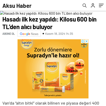
Aksu Haber
Hasadı ilk kez yapıldı: Kilosu 600 bin
TL’den alıcı buluyor
Kasım 18, 2024 14:35
ABONE OL
News
Van’da “altın bitki” olarak bilinen ve piyasa değeri 400