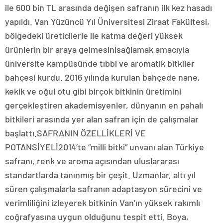
ile 600 bin TL arasında değişen safranın ilk kez hasadı
yapıldı. Van Yüzüncü Yıl Üniversitesi Ziraat Fakültesi,
bölgedeki üreticilerle ile katma değeri yüksek
ürünlerin bir araya gelmesinisağlamak amacıyla
üniversite kampüsünde tıbbi ve aromatik bitkiler
bahçesi kurdu. 2016 yılında kurulan bahçede nane,
kekik ve oğul otu gibi birçok bitkinin üretimini
gerçekleştiren akademisyenler, dünyanın en pahalı
bitkileri arasında yer alan safran için de çalışmalar
başlattı.SAFRANIN ÖZELLİKLERİ VE
POTANSİYELİ2014’te “milli bitki” unvanı alan Türkiye
safranı, renk ve aroma açısından uluslararası
standartlarda tanınmış bir çeşit. Uzmanlar, altı yıl
süren çalışmalarla safranın adaptasyon sürecini ve
verimliliğini izleyerek bitkinin Van’ın yüksek rakımlı
coğrafyasına uygun olduğunu tespit etti. Boya,