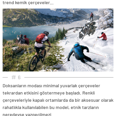
trend kemik çerçeveler...
6
Doksanların modası minimal yuvarlak çerçeveler
tekrardan etkisini göstermeye başladı. Renkli
çerçeveleriyle kapalı ortamlarda da bir aksesuar olarak
rahatlıkla kullanılabilen bu model, etnik tarzların
neredeyse vazgeçilmezi.