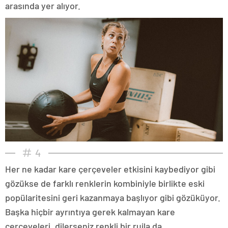
arasında yer alıyor.
4
Her ne kadar kare çerçeveler etkisini kaybediyor gibi
gözükse de farklı renklerin kombiniyle birlikte eski
popülaritesini geri kazanmaya başlıyor gibi gözüküyor.
Başka hiçbir ayrıntıya gerek kalmayan kare
çerçeveleri, dilerseniz renkli bir rujla da