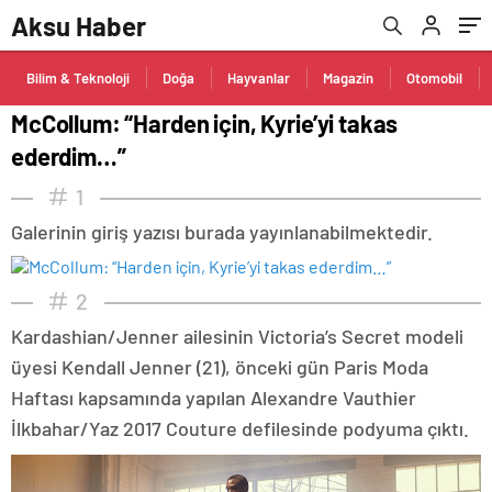
Aksu Haber
Bilim & Teknoloji
Doğa
Hayvanlar
Magazin
Otomobil
McCollum: “Harden için, Kyrie’yi takas
ederdim…”
1
Galerinin giriş yazısı burada yayınlanabilmektedir.
2
Kardashian/Jenner ailesinin Victoria’s Secret modeli
üyesi Kendall Jenner (21), önceki gün Paris Moda
Haftası kapsamında yapılan Alexandre Vauthier
İlkbahar/Yaz 2017 Couture defilesinde podyuma çıktı.