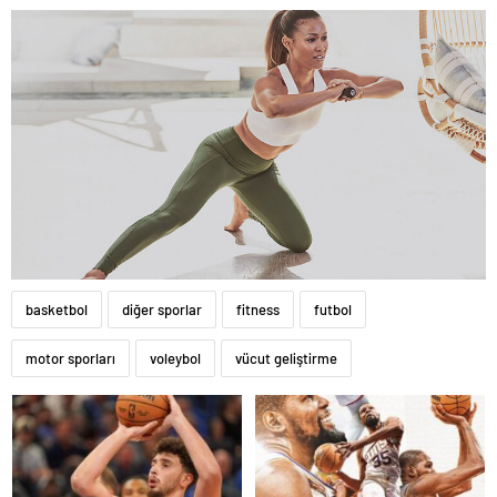
basketbol
diğer sporlar
fitness
futbol
motor sporları
voleybol
vücut geliştirme