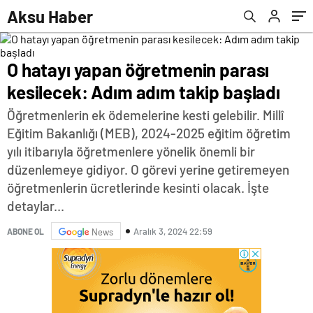
Aksu Haber
O hatayı yapan öğretmenin parası
kesilecek: Adım adım takip başladı
Öğretmenlerin ek ödemelerine kesti gelebilir. Millî
Eğitim Bakanlığı (MEB), 2024-2025 eğitim öğretim
yılı itibarıyla öğretmenlere yönelik önemli bir
düzenlemeye gidiyor. O görevi yerine getiremeyen
öğretmenlerin ücretlerinde kesinti olacak. İşte
detaylar...
Aralık 3, 2024 22:59
ABONE OL
News