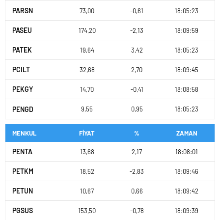
PARSN
73,00
-0,61
18:05:23
PASEU
174,20
-2,13
18:09:59
PATEK
19,64
3,42
18:05:23
PCILT
32,68
2,70
18:09:45
PEKGY
14,70
-0,41
18:08:58
PENGD
9,55
0,95
18:05:23
MENKUL
FİYAT
%
ZAMAN
PENTA
13,68
2,17
18:08:01
PETKM
18,52
-2,83
18:09:46
PETUN
10,67
0,66
18:09:42
PGSUS
153,50
-0,78
18:09:39